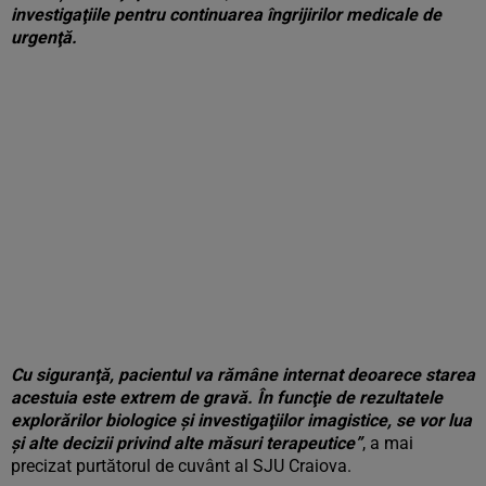
investigaţiile pentru continuarea îngrijirilor medicale de
urgenţă.
Cu siguranţă, pacientul va rămâne internat deoarece starea
acestuia este extrem de gravă. În funcţie de rezultatele
explorărilor biologice şi investigaţiilor imagistice, se vor lua
şi alte decizii privind alte măsuri terapeutice”
, a mai
precizat purtătorul de cuvânt al SJU Craiova.