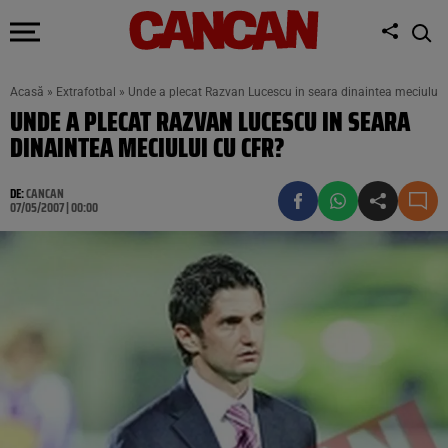
Acasă
»
Extrafotbal
»
Unde a plecat Razvan Lucescu in seara dinaintea meciului
UNDE A PLECAT RAZVAN LUCESCU IN SEARA
DINAINTEA MECIULUI CU CFR?
DE:
CANCAN
07/05/2007 | 00:00