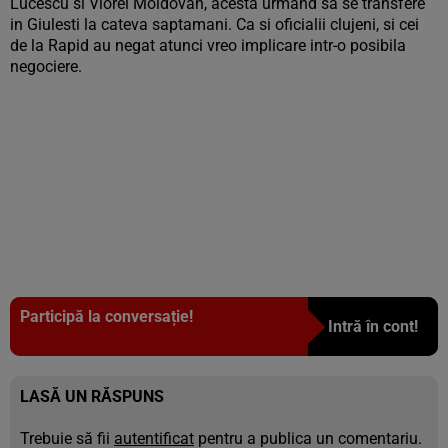
Lucescu si Viorel Moldovan, acesta urmand sa se transfere
in Giulesti la cateva saptamani. Ca si oficialii clujeni, si cei
de la Rapid au negat atunci vreo implicare intr-o posibila
negociere.
Participă la conversație!
Intră în cont!
LASĂ UN RĂSPUNS
Trebuie să fii
autentificat
pentru a publica un comentariu.