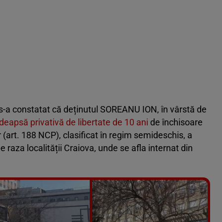
5, s-a constatat că deținutul SOREANU ION, în vârstă de
deapsă privativă de libertate de 10 ani
de închisoare
 (art. 188 NCP), clasificat în regim semideschis, a
e raza localității Craiova, unde se afla internat din