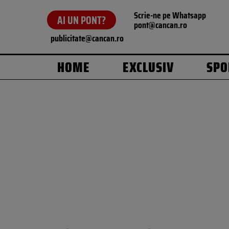
Scrie-ne pe Whatsapp
AI UN PONT?
pont@cancan.ro
publicitate@cancan.ro
HOME
EXCLUSIV
SPO