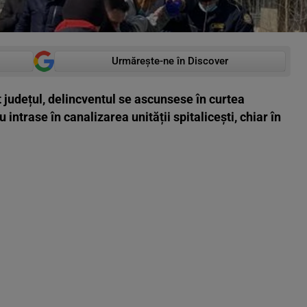
Urmărește-ne în Discover
tot județul, delincventul se ascunsese în curtea
u intrase în canalizarea unității spitalicești, chiar în