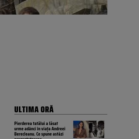
ULTIMA ORĂ
Pierderea tatălui a lăsat
urme adânci în viața Andreei
Berecleanu. Ce spune astăzi