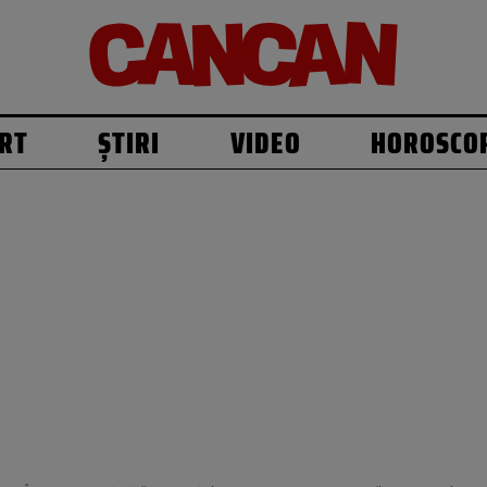
RT
ȘTIRI
VIDEO
HOROSCO