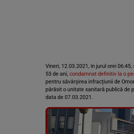
Vineri, 12.03.2021, în jurul orei 06:4
53 de ani,
condamnat definitiv la o pe
pentru săvârșirea infracțiunii de Omor
părăsit o unitate sanitară publică de p
data de 07.03.2021.