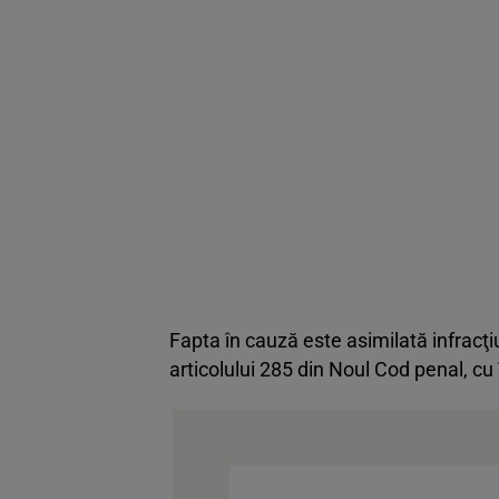
Fapta în cauză este asimilată infracţ
articolului 285 din Noul Cod penal, cu î