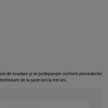
iunii de evadare şi se pedepseşte conform prevederilor
nchisoare de la șase luni la trei ani.