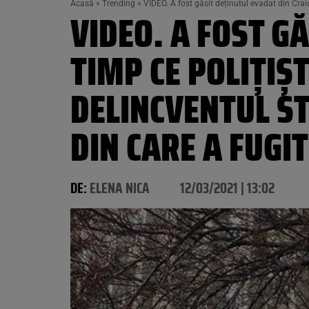
Acasă
»
Trending
»
VIDEO. A fost găsit deținutul evadat din Craiov
VIDEO. A FOST G
TIMP CE POLIȚIȘT
DELINCVENTUL ST
DIN CARE A FUGIT
DE:
ELENA NICA
12/03/2021 | 13:02