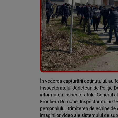
În vederea capturării deținutului, au 
Inspectoratului Județean de Poliție D
informarea Inspectoratului General al 
Frontieră Române, Inspectoratului G
personalului; trimiterea de echipe de 
imaginilor video ale sistemului de su