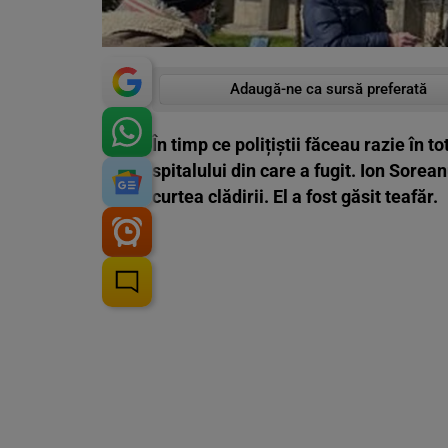
Adaugă-ne ca sursă preferată
În timp ce polițiștii făceau razie în 
spitalului din care a fugit. Ion Sorean
curtea clădirii. El a fost găsit teafăr.