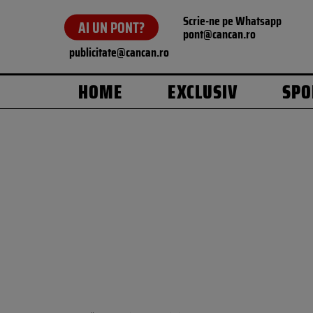
Scrie-ne pe Whatsapp
AI UN PONT?
pont@cancan.ro
publicitate@cancan.ro
HOME
EXCLUSIV
SPO