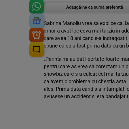
Adaugă-ne ca sursă preferată
Sabrina Manoliu vrea sa explice ca, l
amor a avut loc ceva mai tarziu in a
care avea 18 ani cand s-a indragostit 
spune ca ea a fost prima data cu un ba
„Parintii mi-au dat libertate foarte m
pentru care as vrea sa corectam un pi
showbiz care s-a culcat cel mai tarzi
ca avem o problema cu chestia asta.
ales. Prima data cand s-a intamplat, 
avusese un accident si era bandajat to