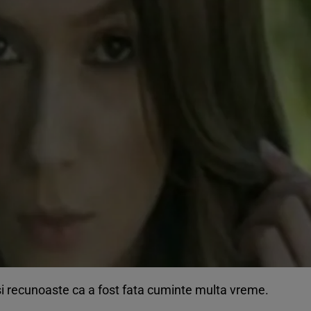
si recunoaste ca a fost fata cuminte multa vreme.