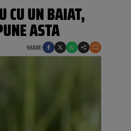
U CU UN BAIAT,
PUNE ASTA
SHARE: