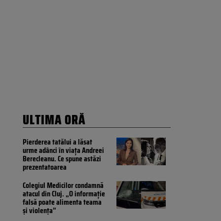
ULTIMA ORĂ
Pierderea tatălui a lăsat
urme adânci în viața Andreei
Berecleanu. Ce spune astăzi
prezentatoarea
Colegiul Medicilor condamnă
atacul din Cluj. „O informație
falsă poate alimenta teama
și violența”