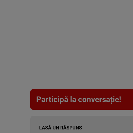
Participă la conversație!
LASĂ UN RĂSPUNS