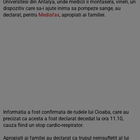
Üniversitesi din Antalya, unde medicii ii montasera, vineri, un
dispozitiv care sa-i ajute inima sa pompeze sange, au
declarat, pentru
Mediafax
, apropiati ai familiei.
Informatia a fost confirmata de rudele lui Cioaba, care au
precizat ca acesta a fost declarat decedat la ora 11.10,
cauza fiind un stop cardio-respirator.
Apropiati ai familei au declarat ca trupul neinsufletit al lui