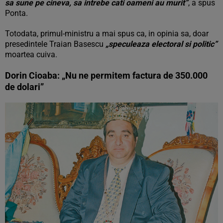
sa sune pe cineva, sa intrebe cati oameni au murit”
, a spus
Ponta.
Totodata, primul-ministru a mai spus ca, in opinia sa, doar
presedintele Traian Basescu
„speculeaza electoral si politic”
moartea cuiva.
Dorin Cioaba: „Nu ne permitem factura de 350.000
de dolari”