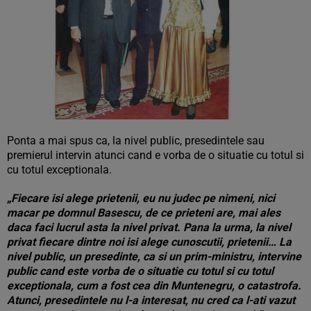
Ponta a mai spus ca, la nivel public, presedintele sau
premierul intervin atunci cand e vorba de o situatie cu totul si
cu totul exceptionala.
„Fiecare isi alege prietenii, eu nu judec pe nimeni, nici
macar pe domnul Basescu, de ce prieteni are, mai ales
daca faci lucrul asta la nivel privat. Pana la urma, la nivel
privat fiecare dintre noi isi alege cunoscutii, prietenii… La
nivel public, un presedinte, ca si un prim-ministru, intervine
public cand este vorba de o situatie cu totul si cu totul
exceptionala, cum a fost cea din Muntenegru, o catastrofa.
Atunci, presedintele nu l-a interesat, nu cred ca l-ati vazut