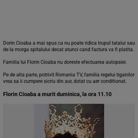
Dorin Cioaba a mai spus ca nu poate ridica trupul tatalui sau
de la morga spitalului decat atunci cand factura va fi platita.
Familia lui Florin Cioaba nu doreste efectuarea autopsiei.
Pe de alta parte, potrivit Romania TV, familia regelui tiganilor
vrea sa ii cumpere sicriu din aur, dotat cu aer conditionat.
Florin Cioaba a murit duminica, la ora 11.10