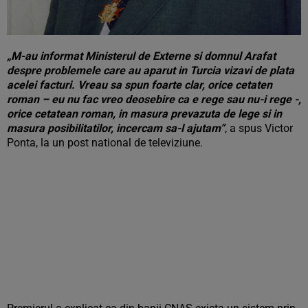
„M-au informat Ministerul de Externe si domnul Arafat
despre problemele care au aparut in Turcia vizavi de plata
acelei facturi. Vreau sa spun foarte clar, orice cetaten
roman – eu nu fac vreo deosebire ca e rege sau nu-i rege -,
orice cetatean roman, in masura prevazuta de lege si in
masura posibilitatilor, incercam sa-l ajutam”
, a spus Victor
Ponta, la un post national de televiziune.