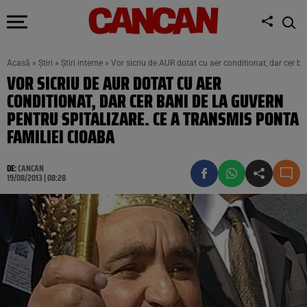
Acasă
»
Știri
»
Știri interne
»
Vor sicriu de AUR dotat cu aer conditionat, dar cer b
VOR SICRIU DE AUR DOTAT CU AER
CONDITIONAT, DAR CER BANI DE LA GUVERN
PENTRU SPITALIZARE. CE A TRANSMIS PONTA
FAMILIEI CIOABA
DE:
CANCAN
19/08/2013 | 08:28