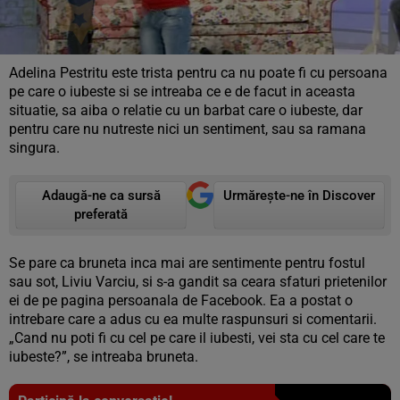
Adelina Pestritu este trista pentru ca nu poate fi cu persoana
pe care o iubeste si se intreaba ce e de facut in aceasta
situatie, sa aiba o relatie cu un barbat care o iubeste, dar
pentru care nu nutreste nici un sentiment, sau sa ramana
singura.
Adaugă-ne ca sursă
Urmărește-ne în Discover
preferată
Se pare ca bruneta inca mai are sentimente pentru fostul
sau sot, Liviu Varciu, si s-a gandit sa ceara sfaturi prietenilor
ei de pe pagina persoanala de Facebook. Ea a postat o
intrebare care a adus cu ea multe raspunsuri si comentarii.
„Cand nu poti fi cu cel pe care il iubesti, vei sta cu cel care te
iubeste?”, se intreaba bruneta.