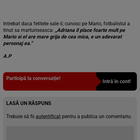
Intrebat daca fetitele sale il; cunosc pe Mario, fotbalistul a
tinut sa marturiseasca:
„Adriana il place foarte mult pe
Mario si el are mare grija de cea mica, e un adevarat
personaj ea.”
A.P
Participă la conversație!
Intră în cont!
LASĂ UN RĂSPUNS
Trebuie să fii
autentificat
pentru a publica un comentariu.