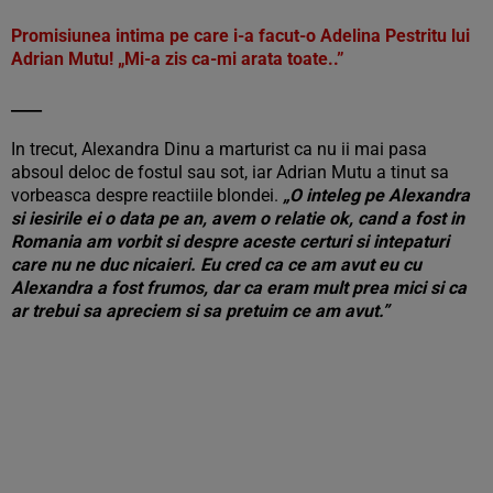
Promisiunea intima pe care i-a facut-o Adelina Pestritu lui
Adrian Mutu! „Mi-a zis ca-mi arata toate..”
____
In trecut, Alexandra Dinu a marturist ca nu ii mai pasa
absoul deloc de fostul sau sot, iar Adrian Mutu a tinut sa
vorbeasca despre reactiile blondei.
„O inteleg pe Alexandra
si iesirile ei o data pe an, avem o relatie ok, cand a fost in
Romania am vorbit si despre aceste certuri si intepaturi
care nu ne duc nicaieri. Eu cred ca ce am avut eu cu
Alexandra a fost frumos, dar ca eram mult prea mici si ca
ar trebui sa apreciem si sa pretuim ce am avut.”