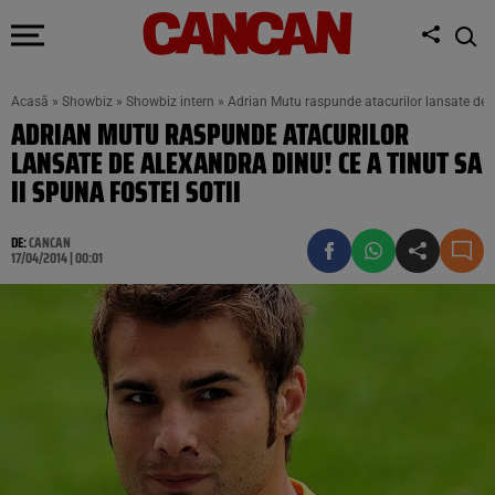
Acasă
»
Showbiz
»
Showbiz intern
»
Adrian Mutu raspunde atacurilor lansate de Al
ADRIAN MUTU RASPUNDE ATACURILOR
LANSATE DE ALEXANDRA DINU! CE A TINUT SA
II SPUNA FOSTEI SOTII
DE:
CANCAN
17/04/2014 | 00:01