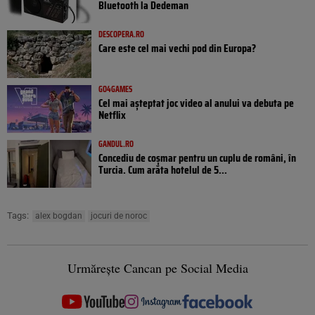
Bluetooth la Dedeman
DESCOPERA.RO
Care este cel mai vechi pod din Europa?
GO4GAMES
Cel mai așteptat joc video al anului va debuta pe
Netflix
GANDUL.RO
Concediu de coșmar pentru un cuplu de români, în
Turcia. Cum arăta hotelul de 5...
Tags:
alex bogdan
jocuri de noroc
Urmărește Cancan pe Social Media