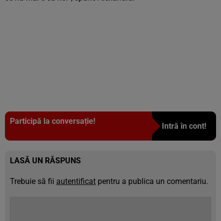
Participă la conversație!
Intră în cont!
LASĂ UN RĂSPUNS
Trebuie să fii
autentificat
pentru a publica un comentariu.