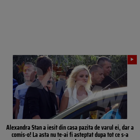
Alexandra Stan a iesit din casa pazita de varul ei, dar a
comis-o! La asta nu te-ai fi asteptat dupa tot ce s-a