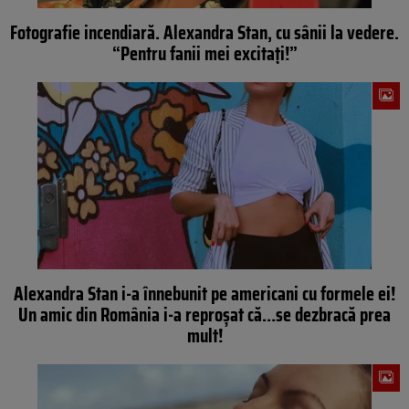
Fotografie incendiară. Alexandra Stan, cu sânii la vedere.
“Pentru fanii mei excitaţi!”
Alexandra Stan i-a înnebunit pe americani cu formele ei!
Un amic din România i-a reproşat că…se dezbracă prea
mult!