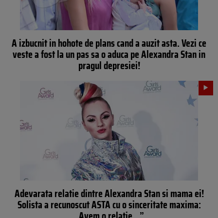
A izbucnit in hohote de plans cand a auzit asta. Vezi ce
veste a fost la un pas sa o aduca pe Alexandra Stan in
pragul depresiei!
Adevarata relatie dintre Alexandra Stan si mama ei!
Solista a recunoscut ASTA cu o sinceritate maxima:
„Avem o relatie…”