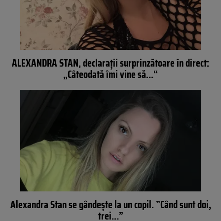
ALEXANDRA STAN, declaraţii surprinzătoare în direct:
„Câteodată îmi vine să…“
Alexandra Stan se gândeşte la un copil. ”Când sunt doi,
trei…”