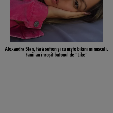
Alexandra Stan, fără sutien şi cu nişte bikini minusculi.
Fanii au înroşit butonul de ”Like”