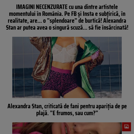
IMAGINI NECENZURATE cu una dintre artistele
momentului în România. Pe FB şi Insta e subţirică, în
realitate, are… o ”splendoare” de burtică! Alexandra
Stan ar putea avea o singură scuză… să fie însărcinată!
Alexandra Stan, criticată de fani pentru apariţia de pe
plajă. ”E frumos, sau cum?”