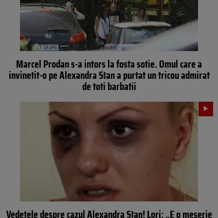
Marcel Prodan s-a intors la fosta sotie. Omul care a
invinetit-o pe Alexandra Stan a purtat un tricou admirat
de toti barbatii
Vedetele despre cazul Alexandra Stan! Lori: „E o meserie