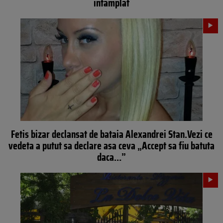
intamplat
Fetis bizar declansat de bataia Alexandrei Stan.Vezi ce
vedeta a putut sa declare asa ceva „Accept sa fiu batuta
daca…”