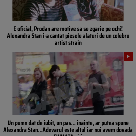
E oficial, Prodan are motive sa se zgarie pe ochi!
Alexandra Stan i-a cantat piesele alaturi de un celebru
artist strain
Un pumn dat de iubit, un pas… inainte, ar putea spune
Alexandra Stan…Adevarul este altul iar noi avem dovada