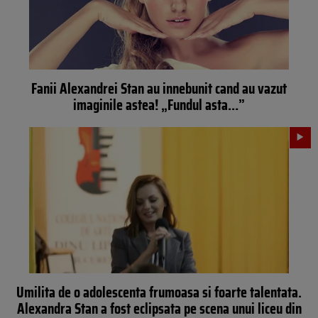
Fanii Alexandrei Stan au innebunit cand au vazut
imaginile astea! „Fundul asta…”
Umilita de o adolescenta frumoasa si foarte talentata.
Alexandra Stan a fost eclipsata pe scena unui liceu din