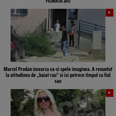
FILMATA aici
Marcel Prodan incearca sa-si spele imaginea. A renuntat
la atitudinea de „baiat rau” si isi petrece timpul cu fiul
sau