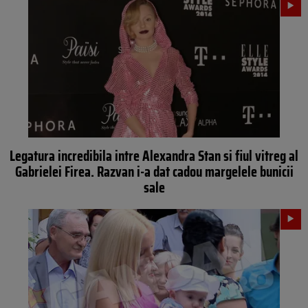
Legatura incredibila intre Alexandra Stan si fiul vitreg al
Gabrielei Firea. Razvan i-a dat cadou margelele bunicii
sale