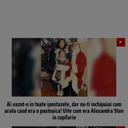
Ai vazut-o in toate ipostazele, dar nu-ti inchipuiai cum
arata cand era o pustoaica! Uite cum era Alexandra Stan
in copilarie