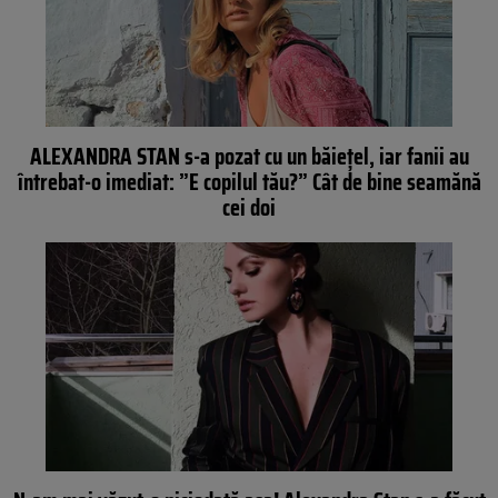
ALEXANDRA STAN s-a pozat cu un băieţel, iar fanii au
întrebat-o imediat: ”E copilul tău?” Cât de bine seamănă
cei doi