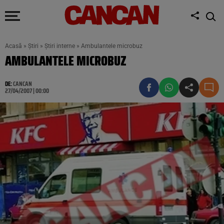
Acasă
»
Știri
»
Știri interne
»
Ambulantele microbuz
AMBULANTELE MICROBUZ
DE:
CANCAN
27/04/2007 | 00:00