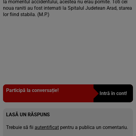
la momentul accidentului, acestea nu erau pornite. Toti cei
noua raniti au fost internati la Spitalul Judetean Arad, starea
lor fiind stabila. (M.P.)
Participă la conversație!
Intră în cont!
LASĂ UN RĂSPUNS
Trebuie să fii
autentificat
pentru a publica un comentariu.