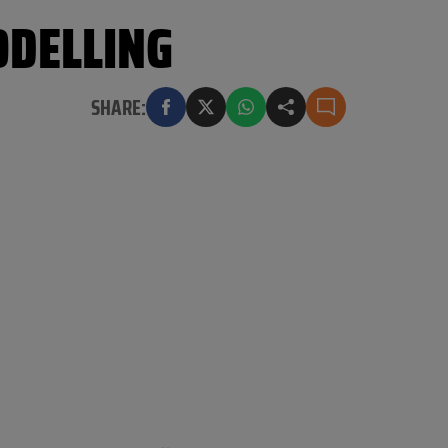
ODELLING
SHARE: