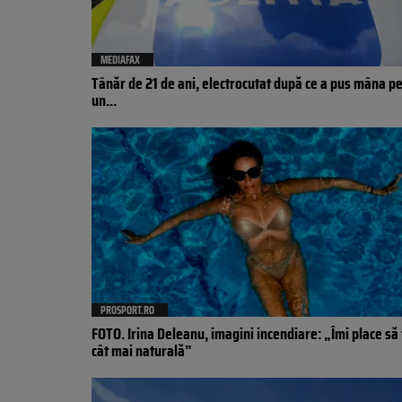
MEDIAFAX
Tânăr de 21 de ani, electrocutat după ce a pus mâna p
un...
PROSPORT.RO
FOTO. Irina Deleanu, imagini incendiare: „Îmi place să 
cât mai naturală”