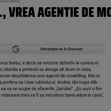
tie de modelling
A., VREA AGENTIE DE M
Urmărește-ne în Discover
ca Sarbu, a decis sa renunte definitiv la cariera ei
 blonda a preferat sa aleaga alt drum in viata,
nd acum deschiderea unei agentii de modelling. Mai in
 prefera sa-i lase iubitului ei, Andrei, din trupa Alb-
ea sa se ocupe de afacerile „familiei”. „Eu sunt o fire
 misiunea mea va fi sa inmultesc banii adusi in casa”,