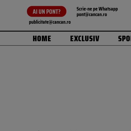
Scrie-ne pe Whatsapp
AI UN PONT?
pont@cancan.ro
publicitate@cancan.ro
HOME
EXCLUSIV
SPO