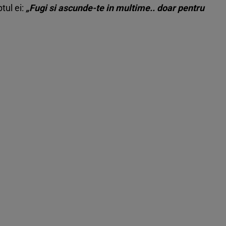
tul ei:
„Fugi si ascunde-te in multime.. doar pentru