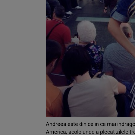
Andreea este din ce in ce mai indragost
America, acolo unde a plecat zilele t