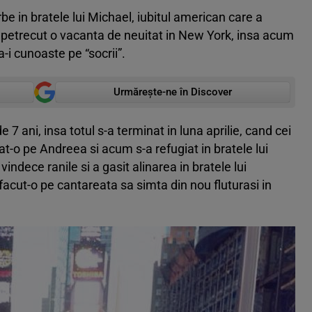
 in bratele lui Michael, iubitul american care a
 a petrecut o vacanta de neuitat in New York, insa acum
-i cunoaste pe “socrii”.
Urmărește-ne în Discover
 7 ani, insa totul s-a terminat in luna aprilie, cand cei
at-o pe Andreea si acum s-a refugiat in bratele lui
vindece ranile si a gasit alinarea in bratele lui
facut-o pe cantareata sa simta din nou fluturasi in