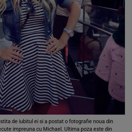
ita de iubitul ei si a postat o fotografie noua din
recute impreuna cu Michael. Ultima poza este din