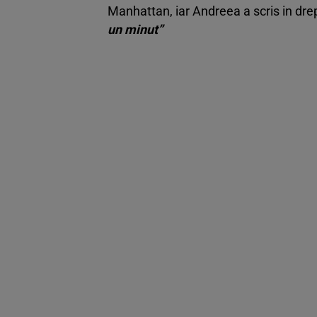
Manhattan, iar Andreea a scris in drep
un minut”