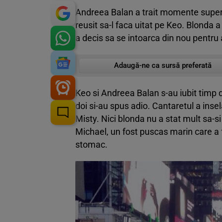
Andreea Balan a trait momente superbe
reusit sa-l faca uitat pe Keo. Blonda
a decis sa se intoarca din nou pentru a
Adaugă-ne ca sursă preferată
Keo si Andreea Balan s-au iubit timp de
doi si-au spus adio. Cantaretul a insel
Misty. Nici blonda nu a stat mult sa-si 
Michael, un fost puscas marin care a 
stomac.