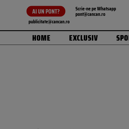
Scrie-ne pe Whatsapp
AI UN PONT?
pont@cancan.ro
publicitate@cancan.ro
HOME
EXCLUSIV
SPO