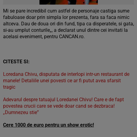
Mi se pare incredibil cum astfel de personaje castiga sume
fabuloase doar prin simpla lor prezenta, fara sa faca nimic
altceva. Dau de doua ori din fund, tipa ca disperatele, si gata,
si-au umplut conturile„, a declarat unul dintre cei invitati la
acelasi eveniment, pentru CANCAN.ro.
CITESTE SI:
Loredana Chivu, disputata de interlopi intr-un restaurant de
manele! Detaliile unei povesti ce ar fi putut avea sfarsit
tragic
Adevarul despre tatuajul Loredanei Chivu! Care e de fapt
povestea crucii care se vede doar cand se dezbraca!
„Dumnezeu stie”
Cere 1000 de euro pentru un show erotic!