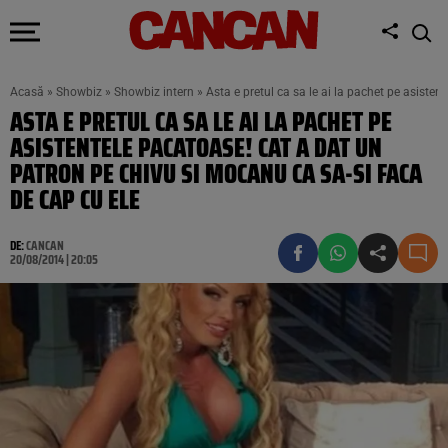
Acasă
»
Showbiz
»
Showbiz intern
»
Asta e pretul ca sa le ai la pachet pe asiste
ASTA E PRETUL CA SA LE AI LA PACHET PE
ASISTENTELE PACATOASE! CAT A DAT UN
PATRON PE CHIVU SI MOCANU CA SA-SI FACA
DE CAP CU ELE
DE:
CANCAN
20/08/2014 | 20:05