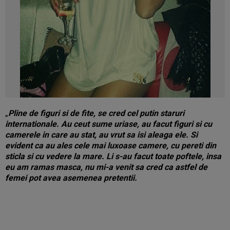
„
Pline de figuri si de fite, se cred cel putin staruri
internationale. Au ceut sume uriase, au facut figuri si cu
camerele in care au stat, au vrut sa isi aleaga ele. Si
evident ca au ales cele mai luxoase camere, cu pereti din
sticla si cu vedere la mare. Li s-au facut toate poftele, insa
eu am ramas masca, nu mi-a venit sa cred ca astfel de
femei pot avea asemenea pretentii.