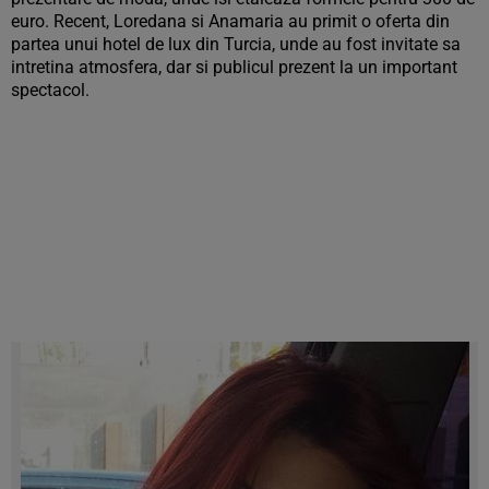
euro. Recent, Loredana si Anamaria au primit o oferta din
partea unui hotel de lux din Turcia, unde au fost invitate sa
intretina atmosfera, dar si publicul prezent la un important
spectacol.