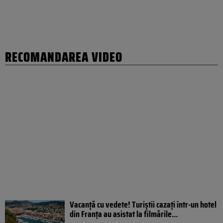
RECOMANDAREA VIDEO
Vacanță cu vedete! Turiștii cazați într-un hotel
din Franța au asistat la filmările...