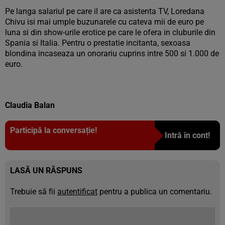
Pe langa salariul pe care il are ca asistenta TV, Loredana
Chivu isi mai umple buzunarele cu cateva mii de euro pe
luna si din show-urile erotice pe care le ofera in cluburile din
Spania si Italia. Pentru o prestatie incitanta, sexoasa
blondina incaseaza un onorariu cuprins intre 500 si 1.000 de
euro.
Claudia Balan
Participă la conversație!
Intră în cont!
LASĂ UN RĂSPUNS
Trebuie să fii
autentificat
pentru a publica un comentariu.