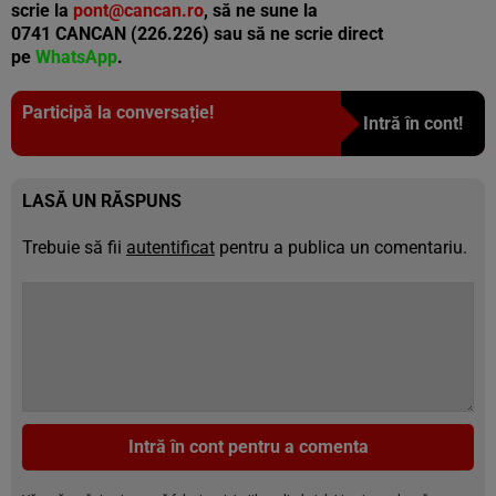
scrie la
pont@cancan.ro
, să ne sune la
0741 CANCAN (226.226) sau să ne scrie direct
pe
WhatsApp
.
Participă la conversație!
Intră în cont!
LASĂ UN RĂSPUNS
Trebuie să fii
autentificat
pentru a publica un comentariu.
Intră în cont pentru a comenta