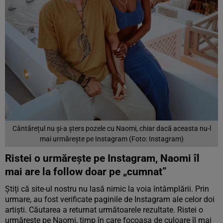
Cântărețul nu și-a șters pozele cu Naomi, chiar dacă aceasta nu-l
mai urmărește pe Instagram (Foto: Instagram)
Ristei o urmărește pe Instagram, Naomi îl
mai are la follow doar pe „cumnat”
Știți că site-ul nostru nu lasă nimic la voia întâmplării. Prin
urmare, au fost verificate paginile de Instagram ale celor doi
artiști. Căutarea a returnat următoarele rezultate. Ristei o
urmărește pe Naomi, timp în care focoasa de culoare îl mai