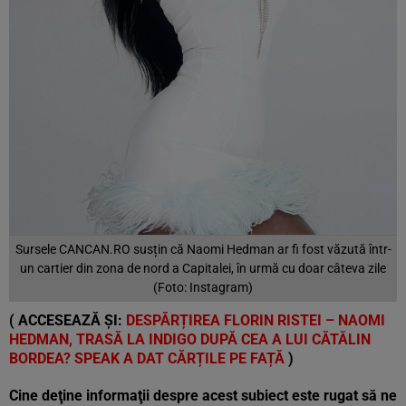
Sursele CANCAN.RO susțin că Naomi Hedman ar fi fost văzută într-
un cartier din zona de nord a Capitalei, în urmă cu doar câteva zile
(Foto: Instagram)
( ACCESEAZĂ ȘI:
DESPĂRȚIREA FLORIN RISTEI – NAOMI
HEDMAN, TRASĂ LA INDIGO DUPĂ CEA A LUI CĂTĂLIN
BORDEA? SPEAK A DAT CĂRȚILE PE FAȚĂ
)
Cine deţine informaţii despre acest subiect este rugat să ne