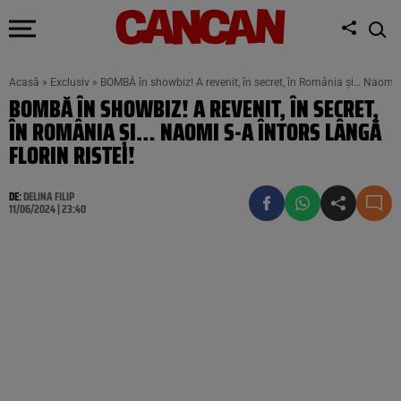
Acasă
»
Exclusiv
»
BOMBĂ în showbiz! A revenit, în secret, în România și… Naomi s-
BOMBĂ ÎN SHOWBIZ! A REVENIT, ÎN SECRET,
ÎN ROMÂNIA ȘI… NAOMI S-A ÎNTORS LÂNGĂ
FLORIN RISTEI!
DE:
DELINA FILIP
11/06/2024 | 23:40