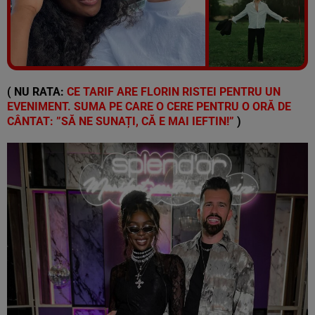
Vezi galeria foto
6 poze
( NU RATA:
CE TARIF ARE FLORIN RISTEI PENTRU UN
EVENIMENT. SUMA PE CARE O CERE PENTRU O ORĂ DE
CÂNTAT: ”SĂ NE SUNAȚI, CĂ E MAI IEFTIN!”
)