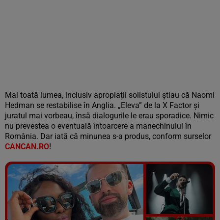
Mai toată lumea, inclusiv apropiații solistului știau că Naomi
Hedman se restabilise în Anglia. „Eleva” de la X Factor și
juratul mai vorbeau, însă dialogurile le erau sporadice. Nimic
nu prevestea o eventuală întoarcere a manechinului în
România. Dar iată că minunea s-a produs, conform surselor
CANCAN.RO
!