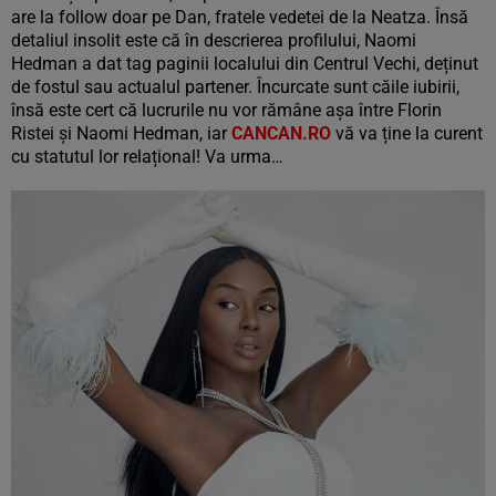
are la follow doar pe Dan, fratele vedetei de la Neatza. Însă
detaliul insolit este că în descrierea profilului, Naomi
Hedman a dat tag paginii localului din Centrul Vechi, deținut
de fostul sau actualul partener. Încurcate sunt căile iubirii,
însă este cert că lucrurile nu vor rămâne așa între Florin
Ristei și Naomi Hedman, iar
CANCAN.RO
vă va ține la curent
cu statutul lor relațional! Va urma…