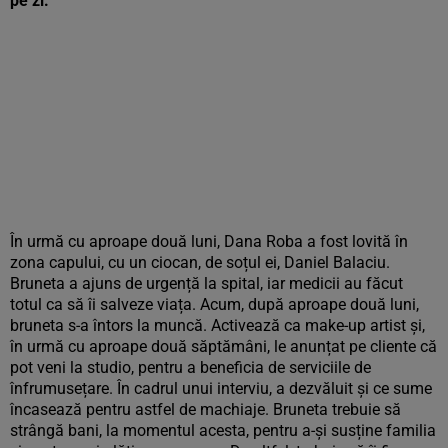
pe zi.
În urmă cu aproape două luni, Dana Roba a fost lovită în
zona capului, cu un ciocan, de soțul ei, Daniel Balaciu.
Bruneta a ajuns de urgență la spital, iar medicii au făcut
totul ca să îi salveze viața. Acum, după aproape două luni,
bruneta s-a întors la muncă. Activează ca make-up artist și,
în urmă cu aproape două săptămâni, le anunțat pe cliente că
pot veni la studio, pentru a beneficia de serviciile de
înfrumusețare. În cadrul unui interviu, a dezvăluit și ce sume
încasează pentru astfel de machiaje. Bruneta trebuie să
strângă bani, la momentul acesta, pentru a-și susține familia