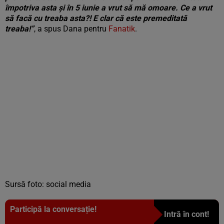
împotriva asta și în 5 iunie a vrut să mă omoare. Ce a vrut
să facă cu treaba asta?! E clar că este premeditată
treaba!”
, a spus Dana pentru
Fanatik
.
Sursă foto: social media
Participă la conversație!
Intră în cont!