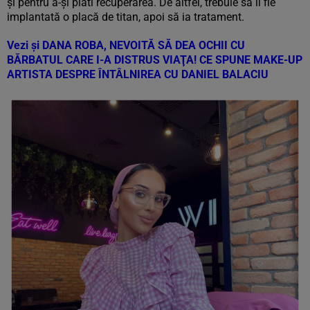
și pentru a-și plăti recuperarea. De altfel, trebuie să îi fie
implantată o placă de titan, apoi să ia tratament.
Vezi și
DANA ROBA, NEVOITĂ SĂ DEA OCHII CU
BĂRBATUL CARE I-A DISTRUS VIAŢA! CE SPUNE MAKE-UP
ARTISTA DESPRE ÎNTÂLNIREA CU DANIEL BALACIU