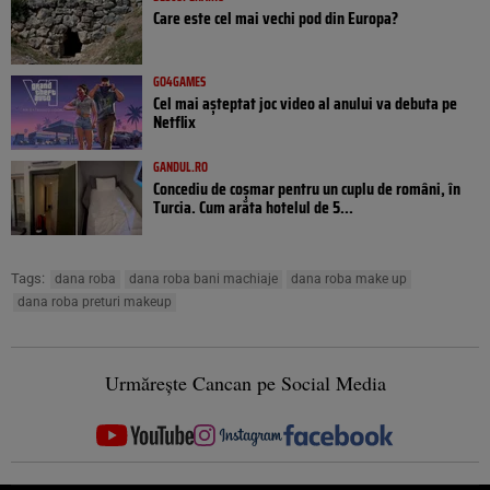
Care este cel mai vechi pod din Europa?
GO4GAMES
Cel mai așteptat joc video al anului va debuta pe
Netflix
GANDUL.RO
Concediu de coșmar pentru un cuplu de români, în
Turcia. Cum arăta hotelul de 5...
Tags:
dana roba
dana roba bani machiaje
dana roba make up
dana roba preturi makeup
Urmărește Cancan pe Social Media