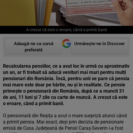
A crezut că este o eroare, când a primit banii
Adaugă-ne ca sursă
Urmărește-ne în Discover
preferată
Recalcularea pensiilor, ce a avut loc în urmă cu aproximativ
un an, ar fi trebuit să aducă venituri mai mari pentru mulți
pensionari din România. Însă, pentru unii se pare că pensia
mai mare este doar pe hârtie, nu și în realitate. Ce pensie
primește o pensionară din România, după ce a muncit 31
de ani, 11 luni și 7 zile cu carte de muncă. A crezut că este
o eroare, când a primit banii.
O pensionară din Reșița a avut o mare surpriză atunci când
a primit pensia. Mai exact, deși prin decizia de pensionare
emisă de Casa Județeană de Pensii Caraș-Severin i-a fost