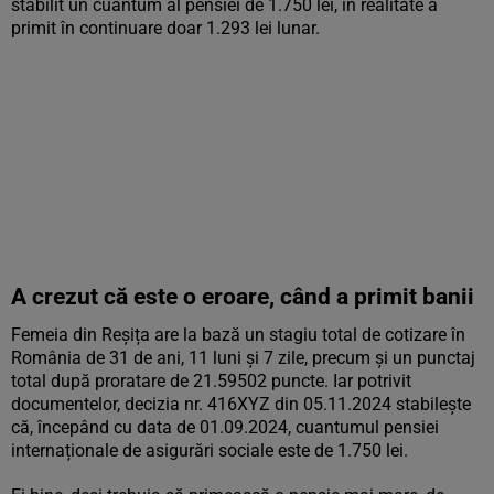
stabilit un cuantum al pensiei de 1.750 lei, în realitate a
primit în continuare doar 1.293 lei lunar.
A crezut că este o eroare, când a primit banii
Femeia din Reșița are la bază un stagiu total de cotizare în
România de 31 de ani, 11 luni și 7 zile, precum și un punctaj
total după proratare de 21.59502 puncte. Iar potrivit
documentelor, decizia nr. 416XYZ din 05.11.2024 stabilește
că, începând cu data de 01.09.2024, cuantumul pensiei
internaționale de asigurări sociale este de 1.750 lei.