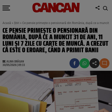
Acasă
»
Știri
»
Ce pensie primește o pensionară din România, după ce a muncit 31 de
CE PENSIE PRIMEȘTE O PENSIONARĂ DIN
ROMÂNIA, DUPĂ CE A MUNCIT 31 DE ANI, 11
LUNI ȘI 7 ZILE CU CARTE DE MUNCĂ. A CREZUT
CĂ ESTE O EROARE, CÂND A PRIMIT BANII
DE:
ALINA DRĂGAN
30/05/2026 | 09:33