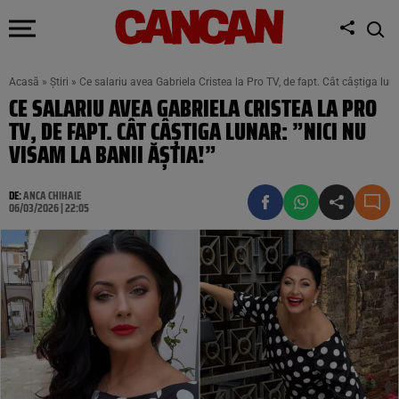
Acasă
»
Știri
»
Ce salariu avea Gabriela Cristea la Pro TV, de fapt. Cât câștiga luna
CE SALARIU AVEA GABRIELA CRISTEA LA PRO
TV, DE FAPT. CÂT CÂȘTIGA LUNAR: ”NICI NU
VISAM LA BANII ĂȘTIA!”
DE:
ANCA CHIHAIE
06/03/2026 | 22:05