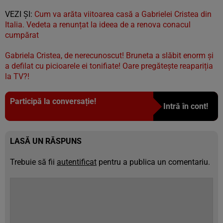
VEZI ȘI:
Cum va arăta viitoarea casă a Gabrielei Cristea din
Italia. Vedeta a renunțat la ideea de a renova conacul
cumpărat
Gabriela Cristea, de nerecunoscut! Bruneta a slăbit enorm și
a defilat cu picioarele ei tonifiate! Oare pregătește reapariția
la TV?!
Participă la conversație!
Intră în cont!
LASĂ UN RĂSPUNS
Trebuie să fii
autentificat
pentru a publica un comentariu.