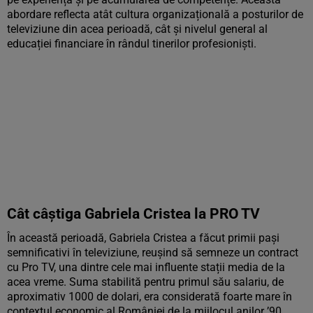
abordare reflecta atât cultura organizațională a posturilor de
televiziune din acea perioadă, cât și nivelul general al
educației financiare în rândul tinerilor profesioniști.
Cât câștiga Gabriela Cristea la PRO TV
În această perioadă, Gabriela Cristea a făcut primii pași
semnificativi în televiziune, reușind să semneze un contract
cu Pro TV, una dintre cele mai influente stații media de la
acea vreme. Suma stabilită pentru primul său salariu, de
aproximativ 1000 de dolari, era considerată foarte mare în
contextul economic al României de la mijlocul anilor ’90.