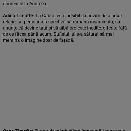
domeniile la Andreea.
Adina Timofte:
La Cabral este posibil să auzim de o nouă
relație, iar persoana respectivă să rămână însărcinată, să
anunțe că devine tată și să aibă proiecte inedite, diferite față
de ce făcea până acum. Sufletul lui s-a săturat să mai
mențină o imagine doar de fațadă.