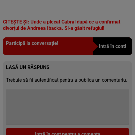
CITEȘTE ȘI: Unde a plecat Cabral după ce a confirmat
divorțul de Andreea Ibacka. Și-a găsit refugiul!
Participă la conversație!
Intră în cont!
LASĂ UN RĂSPUNS
Trebuie să fii
autentificat
pentru a publica un comentariu.
Intră în cont pentru a comenta