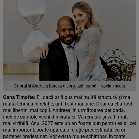
Cabral si Andreea Ibacka divorțează. sursă – social media
Oana Timofte:
El, dacă ar fi pus mai multă structură și mai
multă tehnică în relație, ar fi fost mai bine. Doar că el a fost
mai libertin, mai copil. Andreea, în următoarea perioadă,
închide capitole vechi din viața ei. Va renaște și va fi mult
mai vizibilă. Anul 2027 este un an foarte bun pentru ea și, cel
mai important, poate apărea o relație predestinată, cu un
partener predestinat. Vor exista multe schimbări în toate