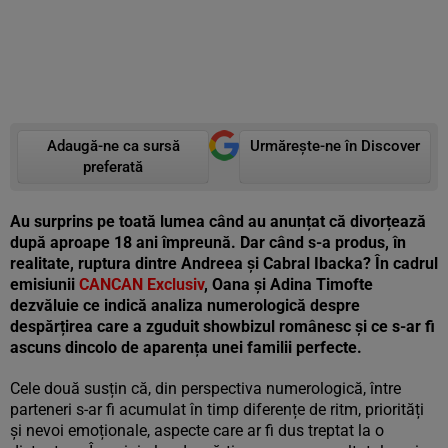
Adaugă-ne ca sursă
Urmărește-ne în Discover
preferată
Au surprins pe toată lumea când au anunțat că divorțează
după aproape 18 ani împreună. Dar când s-a produs, în
realitate, ruptura dintre Andreea și Cabral Ibacka? În cadrul
emisiunii
CANCAN Exclusiv
, Oana și Adina Timofte
dezvăluie ce indică analiza numerologică despre
despărțirea care a zguduit showbizul românesc și ce s-ar fi
ascuns dincolo de aparența unei familii perfecte.
Cele două susțin că, din perspectiva numerologică, între
parteneri s-ar fi acumulat în timp diferențe de ritm, priorități
și nevoi emoționale, aspecte care ar fi dus treptat la o