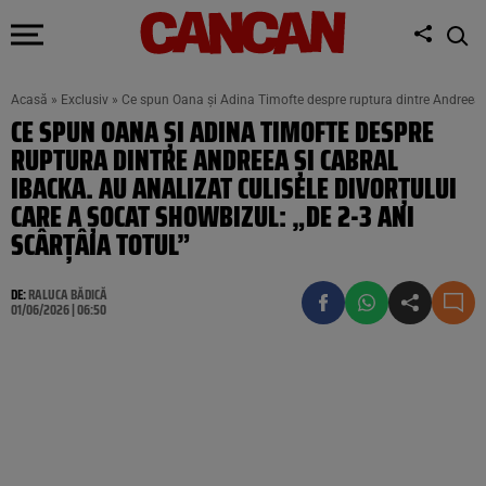
Acasă
»
Exclusiv
»
Ce spun Oana și Adina Timofte despre ruptura dintre Andreea și 
CE SPUN OANA ȘI ADINA TIMOFTE DESPRE
RUPTURA DINTRE ANDREEA ȘI CABRAL
IBACKA. AU ANALIZAT CULISELE DIVORȚULUI
CARE A ȘOCAT SHOWBIZUL: „DE 2-3 ANI
SCÂRȚÂIA TOTUL”
DE:
RALUCA BĂDICĂ
01/06/2026 | 06:50