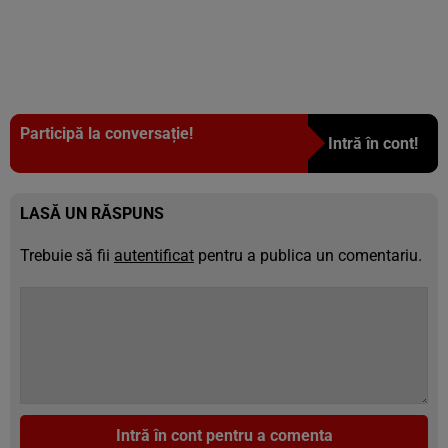
Participă la conversație!
Intră în cont!
LASĂ UN RĂSPUNS
Trebuie să fii
autentificat
pentru a publica un comentariu.
Intră în cont pentru a comenta