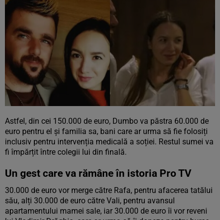
Astfel, din cei 150.000 de euro, Dumbo va păstra 60.000 de
euro pentru el și familia sa, bani care ar urma să fie folosiți
inclusiv pentru intervenția medicală a soției. Restul sumei va
fi împărțit între colegii lui din finală.
Un gest care va rămâne în istoria Pro TV
30.000 de euro vor merge către Rafa, pentru afacerea tatălui
său, alți 30.000 de euro către Vali, pentru avansul
apartamentului mamei sale, iar 30.000 de euro îi vor reveni