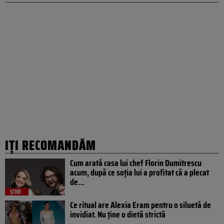
IȚI RECOMANDĂM
Cum arată casa lui chef Florin Dumitrescu
acum, după ce soția lui a profitat că a plecat
de…
ȘTIRI
Ce ritual are Alexia Eram pentru o siluetă de
invidiat. Nu ține o dietă strictă