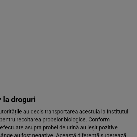
v la droguri
toritățile au decis transportarea acestuia la Institutul
pentru recoltarea probelor biologice. Conform
 efectuate asupra probei de urină au ieșit pozitive
 sânge au fost negative. Această diferență sugerează