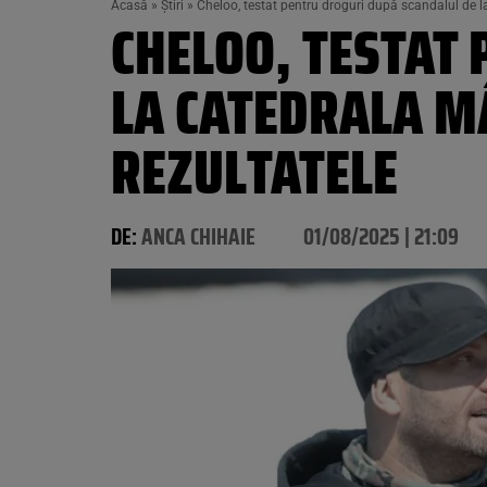
Acasă
»
Știri
»
Cheloo, testat pentru droguri după scandalul de l
CHELOO, TESTAT
LA CATEDRALA MÂ
REZULTATELE
DE:
ANCA CHIHAIE
01/08/2025 | 21:09