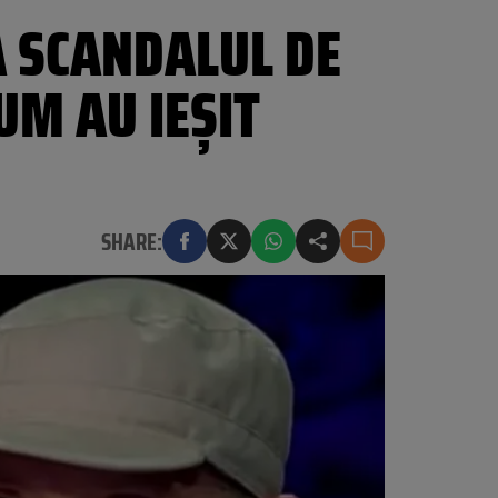
Ă SCANDALUL DE
UM AU IEȘIT
SHARE: