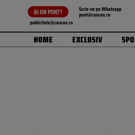
Scrie-ne pe Whatsapp
AI UN PONT?
pont@cancan.ro
publicitate@cancan.ro
HOME
EXCLUSIV
SPO