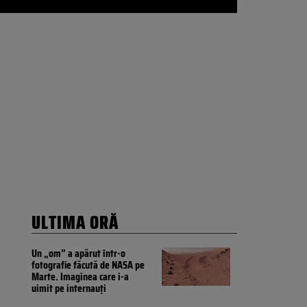
ULTIMA ORĂ
Un „om” a apărut într-o
fotografie făcută de NASA pe
Marte. Imaginea care i-a
uimit pe internauți