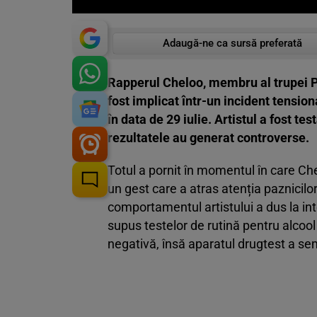
Adaugă-ne ca sursă preferată
Rapperul Cheloo, membru al trupei Par
fost implicat într-un incident tensio
în data de 29 iulie. Artistul a fost t
rezultatele au generat controverse.
Totul a pornit în momentul în care Chel
un gest care a atras atenția paznicilor
comportamentul artistului a dus la int
supus testelor de rutină pentru alcool 
negativă, însă aparatul drugtest a se