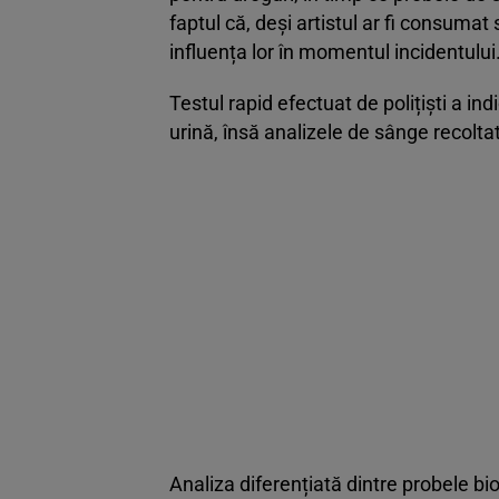
faptul că, deși artistul ar fi consumat
influența lor în momentul incidentului
Testul rapid efectuat de polițiști a in
urină, însă analizele de sânge recolta
Analiza diferențiată dintre probele bi