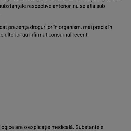
 substanțele respective anterior, nu se afla sub
.
dicat prezența drogurilor în organism, mai precis în
te ulterior au infirmat consumul recent.
ologice are o explicație medicală. Substanțele