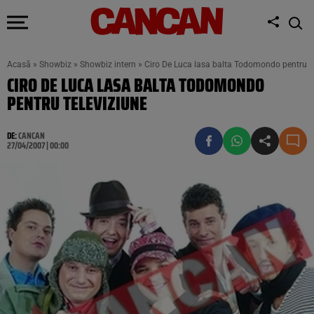
Acasă
»
Showbiz
»
Showbiz intern
»
Ciro De Luca lasa balta Todomondo pentru te
CIRO DE LUCA LASA BALTA TODOMONDO
PENTRU TELEVIZIUNE
DE:
CANCAN
27/04/2007 | 00:00