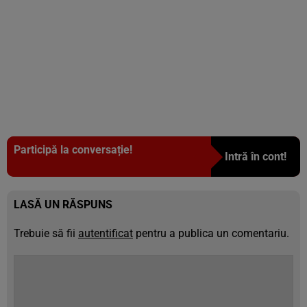
Participă la conversație!
Intră în cont!
LASĂ UN RĂSPUNS
Trebuie să fii
autentificat
pentru a publica un comentariu.