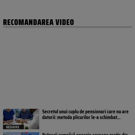
RECOMANDAREA VIDEO
Secretul unui cuplu de pensionari care nu are
datorii: metoda plicurilor le-a schimbat...
MEDIAFAX
Bulgarii cumpără energie aproape gratis din