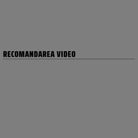
RECOMANDAREA VIDEO