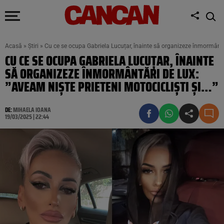
Acasă
»
Știri
»
Cu ce se ocupa Gabriela Lucuțar, înainte să organizeze înmormântări
CU CE SE OCUPA GABRIELA LUCUȚAR, ÎNAINTE
SĂ ORGANIZEZE ÎNMORMÂNTĂRI DE LUX:
”AVEAM NIȘTE PRIETENI MOTOCICLIȘTI ȘI…”
DE:
MIHAELA IOANA
19/03/2025 | 22:44