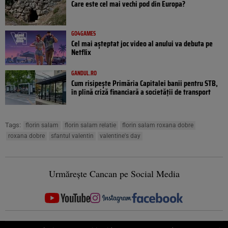
Care este cel mai vechi pod din Europa?
GO4GAMES
Cel mai așteptat joc video al anului va debuta pe
Netflix
GANDUL.RO
Cum risipește Primăria Capitalei banii pentru STB,
în plină criză financiară a societății de transport
Tags:
florin salam
florin salam relatie
florin salam roxana dobre
roxana dobre
sfantul valentin
valentine's day
Urmărește Cancan pe Social Media