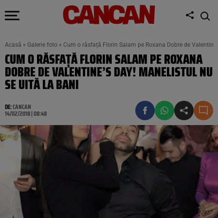
Acasă
»
Galerie foto
»
Cum o răsfaţă Florin Salam pe Roxana Dobre de Valentine’s 
CUM O RĂSFAŢĂ FLORIN SALAM PE ROXANA
DOBRE DE VALENTINE’S DAY! MANELISTUL NU
SE UITĂ LA BANI
DE:
CANCAN
14/02/2018 | 08:48