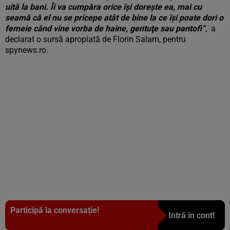
uită la bani. Îi va cumpăra orice îşi doreşte ea, mai cu
seamă că el nu se pricepe atât de bine la ce îşi poate dori o
femeie când vine vorba de haine, gentuţe sau pantofi”
, a
declarat o sursă apropiată de Florin Salam, pentru
spynews.ro.
Participă la conversație!
Intră în cont!