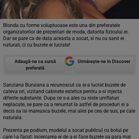
Blonda cu forme voluptuoase este una din preferatele
organizatorilor de prezentari de moda, datorita fizicului ei.
Dar se pare ca de data aceasta a socat, si nu cu sanii ei
naturali, ci cu buzele ei lucrate!
Adaugă-ne ca sursă
Urmărește-ne în Discover
preferată
Sanziana Buruiana a recunoscut ca si-a lucrat buzele de
cateva ori, vizitand cabinete estetice pentru a-si injecta
diferite substante. Dupa ce s-a ales cu niste umflaturi
neplacute, se pare ca a renuntat la astfel de proceduri si a
decis sa isi mareasca buzele, mai ales pe cea de sus, pe cale
naturala.
Prezenta pe podium, modelul a socat publicul cu botul pe
care l-a facut: incercarea ei de a-si face buzele sa para mai