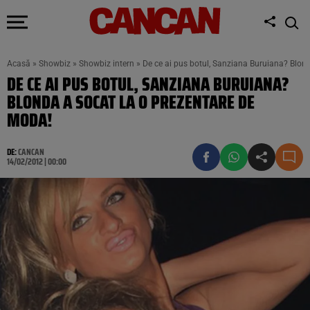
Acasă
»
Showbiz
»
Showbiz intern
»
De ce ai pus botul, Sanziana Buruiana? Blon
DE CE AI PUS BOTUL, SANZIANA BURUIANA?
BLONDA A SOCAT LA O PREZENTARE DE
MODA!
DE:
CANCAN
14/02/2012 | 00:00