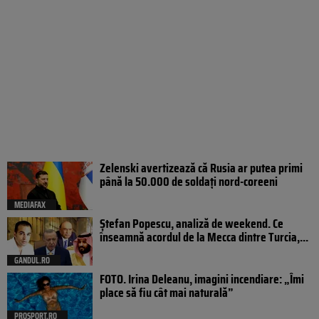
Zelenski avertizează că Rusia ar putea primi
până la 50.000 de soldați nord-coreeni
MEDIAFAX
Ștefan Popescu, analiză de weekend. Ce
înseamnă acordul de la Mecca dintre Turcia,...
GANDUL.RO
FOTO. Irina Deleanu, imagini incendiare: „Îmi
place să fiu cât mai naturală”
PROSPORT.RO