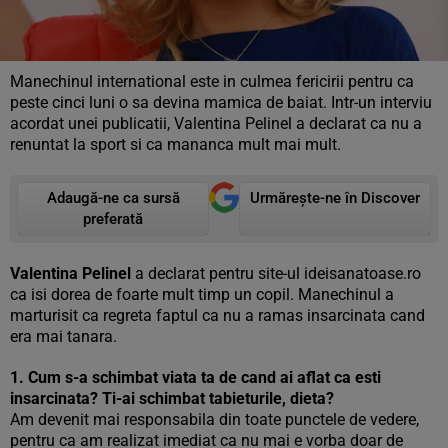
Manechinul international este in culmea fericirii pentru ca
peste cinci luni o sa devina mamica de baiat. Intr-un interviu
acordat unei publicatii, Valentina Pelinel a declarat ca nu a
renuntat la sport si ca mananca mult mai mult.
Adaugă-ne ca sursă
Urmărește-ne în Discover
preferată
Valentina Pelinel
a declarat pentru site-ul ideisanatoase.ro
ca isi dorea de foarte mult timp un copil. Manechinul a
marturisit ca regreta faptul ca nu a ramas insarcinata cand
era mai tanara.
1. Cum s-a schimbat viata ta de cand ai aflat ca esti
insarcinata? Ti-ai schimbat tabieturile, dieta?
Am devenit mai responsabila din toate punctele de vedere,
pentru ca am realizat imediat ca nu mai e vorba doar de