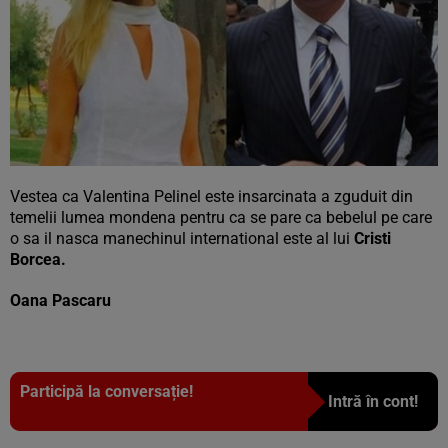
Vestea ca Valentina Pelinel este insarcinata a zguduit din
temelii lumea mondena pentru ca se pare ca bebelul pe care
o sa il nasca manechinul international este al lui
Cristi
Borcea.
Oana Pascaru
Participă la conversație!
Intră în cont!