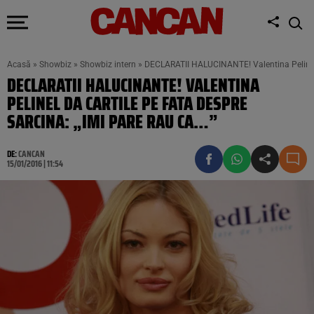
Acasă
»
Showbiz
»
Showbiz intern
»
DECLARATII HALUCINANTE! Valentina Pelinel 
DECLARATII HALUCINANTE! VALENTINA
PELINEL DA CARTILE PE FATA DESPRE
SARCINA: „IMI PARE RAU CA…”
DE:
CANCAN
15/01/2016 | 11:54