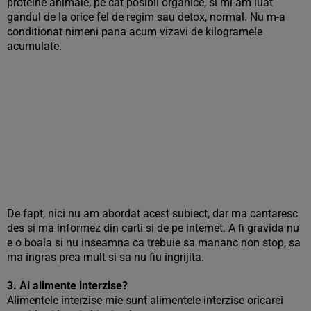
proteine animale, pe cat posibil organice, si mi-am luat
gandul de la orice fel de regim sau detox, normal. Nu m-a
conditionat nimeni pana acum vizavi de kilogramele
acumulate.
De fapt, nici nu am abordat acest subiect, dar ma cantaresc
des si ma informez din carti si de pe internet. A fi gravida nu
e o boala si nu inseamna ca trebuie sa mananc non stop, sa
ma ingras prea mult si sa nu fiu ingrijita.
3. Ai alimente interzise?
Alimentele interzise mie sunt alimentele interzise oricarei