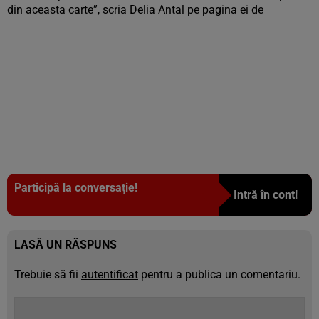
din aceasta carte”, scria Delia Antal pe pagina ei de
Participă la conversație!
Intră în cont!
LASĂ UN RĂSPUNS
Trebuie să fii
autentificat
pentru a publica un comentariu.