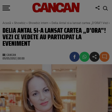
Acasă
»
Showbiz
»
Showbiz intern
»
Delia Antal si-a lansat cartea „D’ORA”! Vezi c
DELIA ANTAL SI-A LANSAT CARTEA „D’ORA”!
VEZI CE VEDETE AU PARTICIPAT LA
EVENIMENT
DE:
CANCAN
09/05/2012 | 00:00