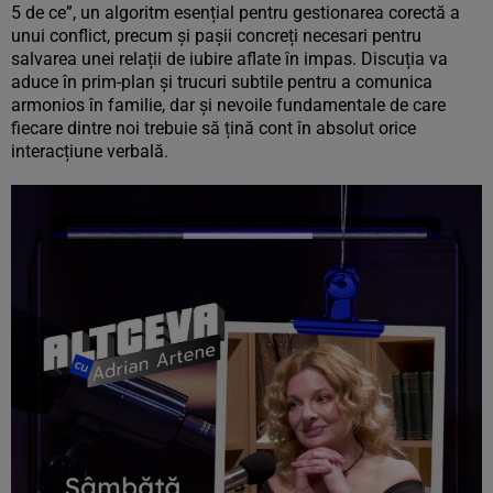
5 de ce”, un algoritm esențial pentru gestionarea corectă a
unui conflict, precum și pașii concreți necesari pentru
salvarea unei relații de iubire aflate în impas. Discuția va
aduce în prim-plan și trucuri subtile pentru a comunica
armonios în familie, dar și nevoile fundamentale de care
fiecare dintre noi trebuie să țină cont în absolut orice
interacțiune verbală.