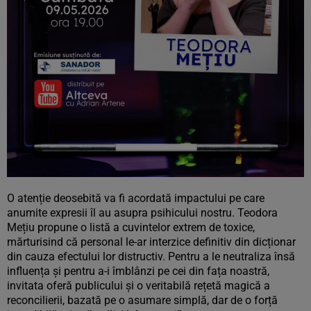
O atenție deosebită va fi acordată impactului pe care
anumite expresii îl au asupra psihicului nostru. Teodora
Mețiu propune o listă a cuvintelor extrem de toxice,
mărturisind că personal le-ar interzice definitiv din dicționar
din cauza efectului lor distructiv. Pentru a le neutraliza însă
influența și pentru a-i îmblânzi pe cei din fața noastră,
invitata oferă publicului și o veritabilă rețetă magică a
reconcilierii, bazată pe o asumare simplă, dar de o forță