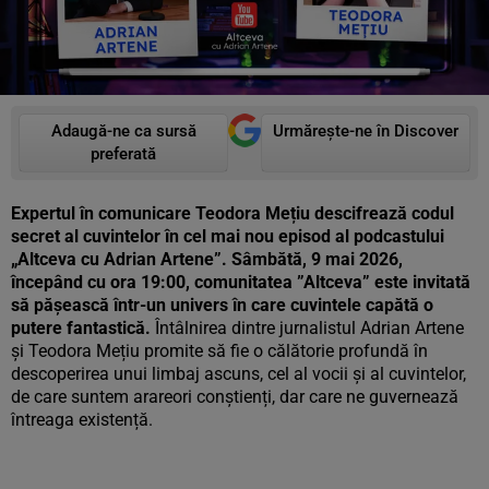
Adaugă-ne ca sursă
Urmărește-ne în Discover
preferată
Expertul în comunicare Teodora Mețiu descifrează codul
secret al cuvintelor în cel mai nou episod al podcastului
„Altceva cu Adrian Artene”. Sâmbătă, 9 mai 2026,
începând cu ora 19:00, comunitatea ”Altceva” este invitată
să pășească într-un univers în care cuvintele capătă o
putere fantastică.
Întâlnirea dintre jurnalistul Adrian Artene
și Teodora Mețiu promite să fie o călătorie profundă în
descoperirea unui limbaj ascuns, cel al vocii și al cuvintelor,
de care suntem arareori conștienți, dar care ne guvernează
întreaga existență.