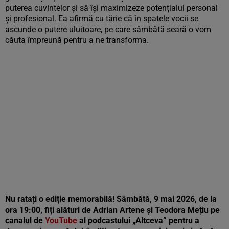
puterea cuvintelor și să își maximizeze potențialul personal
și profesional. Ea afirmă cu tărie că în spatele vocii se
ascunde o putere uluitoare, pe care sâmbătă seară o vom
căuta împreună pentru a ne transforma.
Nu ratați o ediție memorabilă! Sâmbătă, 9 mai 2026, de la
ora 19:00, fiți alături de Adrian Artene și Teodora Mețiu pe
canalul de
YouTube
al podcastului „Altceva” pentru a