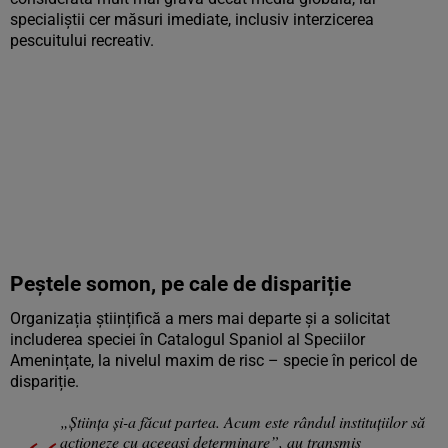
specialiștii cer măsuri imediate, inclusiv interzicerea
pescuitului recreativ.
Peștele somon, pe cale de dispariție
Organizația științifică a mers mai departe și a solicitat
includerea speciei în Catalogul Spaniol al Speciilor
Amenințate, la nivelul maxim de risc – specie în pericol de
dispariție.
„Știința și-a făcut partea. Acum este rândul instituțiilor să
acționeze cu aceeași determinare”, au transmis