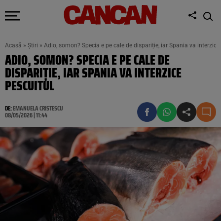
Acasă
»
Știri
»
Adio, somon? Specia e pe cale de dispariție, iar Spania va interzice
ADIO, SOMON? SPECIA E PE CALE DE
DISPARIȚIE, IAR SPANIA VA INTERZICE
PESCUITUL
DE:
EMANUELA CRISTESCU
08/05/2026 | 11:44