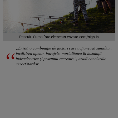
Pescuit. Sursa foto elements.envato.com/sign-in
„Există o combinație de factori care acționează simultan:
încălzirea apelor, barajele, mortalitatea în instalații
hidroelectrice și pescuitul recreativ”, arată concluziile
cercetătorilor.