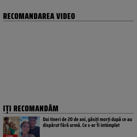
RECOMANDAREA VIDEO
IȚI RECOMANDĂM
Doi tineri de 20 de ani, găsiți morți după ce au
dispărut fără urmă. Ce s-ar fi întâmplat
ȘTIRI