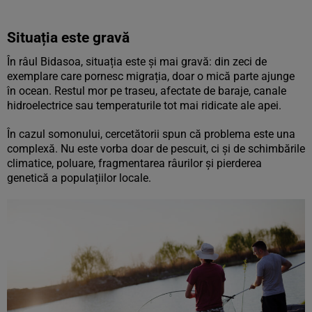
Situația este gravă
În râul Bidasoa, situația este și mai gravă: din zeci de
exemplare care pornesc migrația, doar o mică parte ajunge
în ocean. Restul mor pe traseu, afectate de baraje, canale
hidroelectrice sau temperaturile tot mai ridicate ale apei.
În cazul somonului, cercetătorii spun că problema este una
complexă. Nu este vorba doar de pescuit, ci și de schimbările
climatice, poluare, fragmentarea râurilor și pierderea
genetică a populațiilor locale.