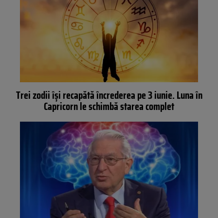
Trei zodii își recapătă încrederea pe 3 iunie. Luna în
Capricorn le schimbă starea complet