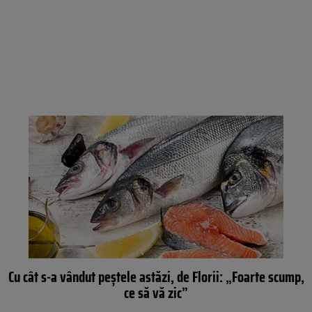
Cu cât s-a vândut peștele astăzi, de Florii: „Foarte scump,
ce să vă zic”