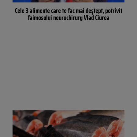
Cele 3 alimente care te fac mai deștept, potrivit
faimosului neurochirurg Vlad Ciurea