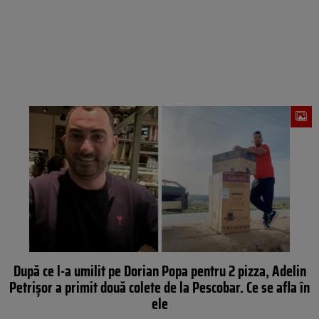
După ce l-a umilit pe Dorian Popa pentru 2 pizza, Adelin
Petrișor a primit două colete de la Pescobar. Ce se afla în
ele