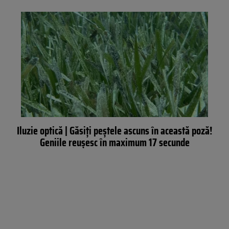
Iluzie optică | Găsiți peștele ascuns în această poză!
Geniile reușesc în maximum 17 secunde