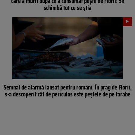
care a murit după ce a consumat peşte de Florii! Se
schimbă tot ce se ştia
Semnal de alarmă lansat pentru români. În prag de Florii,
s-a descoperit cât de periculos este peștele de pe tarabe