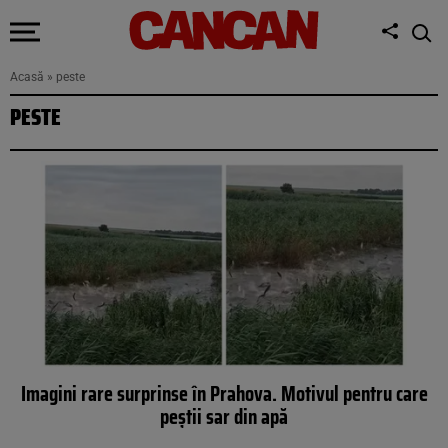
Acasă
»
peste
PESTE
Imagini rare surprinse în Prahova. Motivul pentru care
peștii sar din apă