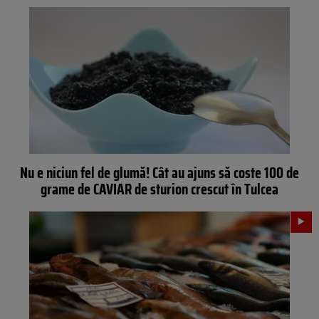
Nu e niciun fel de glumă! Cât au ajuns să coste 100 de
grame de CAVIAR de sturion crescut în Tulcea