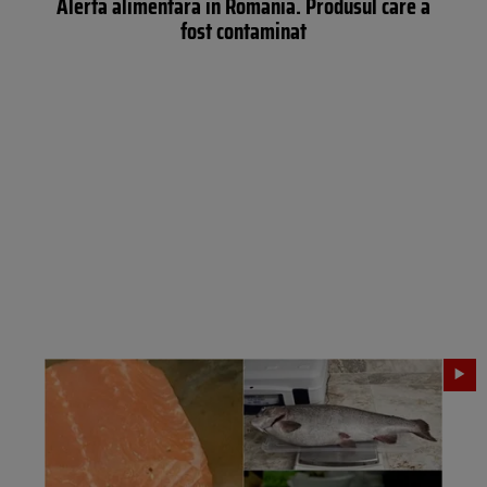
Alertă alimentară în România. Produsul care a
fost contaminat