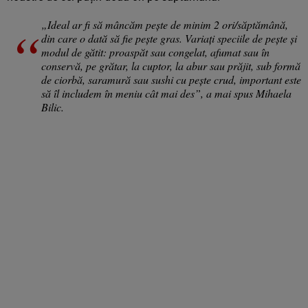
„Ideal ar fi să mâncăm pește de minim 2 ori/săptămână,
din care o dată să fie pește gras. Variați speciile de pește și
modul de gătit: proaspăt sau congelat, afumat sau în
conservă, pe grătar, la cuptor, la abur sau prăjit, sub formă
de ciorbă, saramură sau sushi cu pește crud, important este
să îl includem în meniu cât mai des”, a mai spus Mihaela
Bilic.