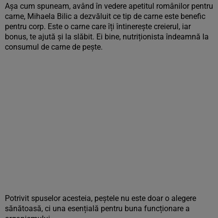
Așa cum spuneam, având în vedere apetitul românilor pentru
carne, Mihaela Bilic a dezvăluit ce tip de carne este benefic
pentru corp. Este o carne care îți întinerește creierul, iar
bonus, te ajută și la slăbit. Ei bine, nutriționista îndeamnă la
consumul de carne de pește.
Potrivit spuselor acesteia, peștele nu este doar o alegere
sănătoasă, ci una esențială pentru buna funcționare a