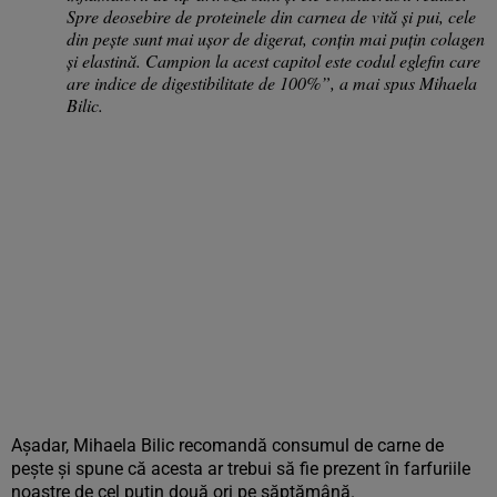
Spre deosebire de proteinele din carnea de vită și pui, cele
din pește sunt mai ușor de digerat, conțin mai puțin colagen
și elastină. Campion la acest capitol este codul eglefin care
are indice de digestibilitate de 100%”, a mai spus Mihaela
Bilic.
Așadar, Mihaela Bilic recomandă consumul de carne de
pește și spune că acesta ar trebui să fie prezent în farfuriile
noastre de cel puțin două ori pe săptămână.