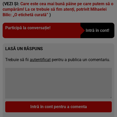
(VEZI ȘI:
Care este cea mai bună pâine pe care putem să o
cumpărăm! La ce trebuie să fim atenți, potrivit Mihaelei
Bilic: „O etichetă curată”
)
Participă la conversație!
Intră în cont!
LASĂ UN RĂSPUNS
Trebuie să fii
autentificat
pentru a publica un comentariu.
Intră în cont pentru a comenta