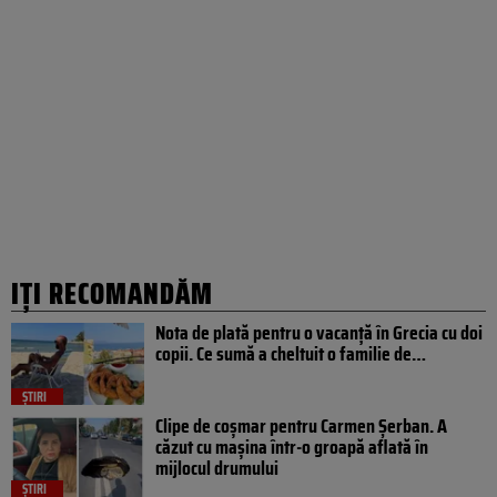
IȚI RECOMANDĂM
Nota de plată pentru o vacanță în Grecia cu doi
copii. Ce sumă a cheltuit o familie de…
ȘTIRI
Clipe de coșmar pentru Carmen Șerban. A
căzut cu mașina într-o groapă aflată în
mijlocul drumului
ȘTIRI