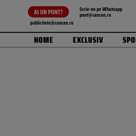
Scrie-ne pe Whatsapp
AI UN PONT?
pont@cancan.ro
publicitate@cancan.ro
HOME
EXCLUSIV
SPO