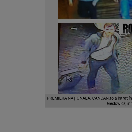
PREMIERĂ NAŢIONALĂ. CANCAN.ro a intrat în po
Geclowicz, în 