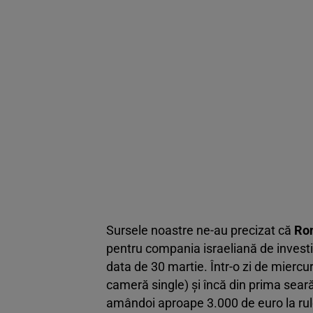
Sursele noastre ne-au precizat că
Ro
pentru compania israeliană de investig
data de 30 martie. Într-o zi de miercur
cameră single) şi încă din prima sear
amândoi aproape 3.000 de euro la ruletă