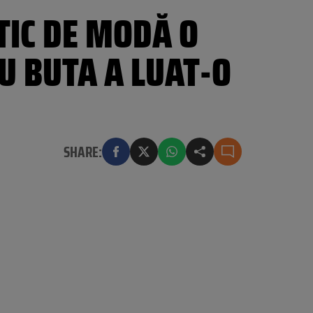
TIC DE MODĂ O
U BUTA A LUAT-O
SHARE: