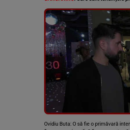
Ovidiu Buta: O să fie o primăvară int