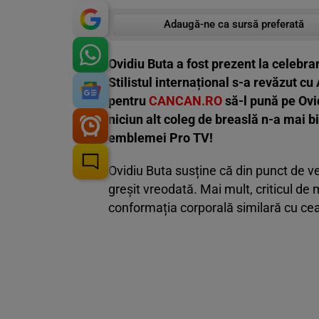
Adaugă-ne ca sursă preferată
Ovidiu Buta a fost prezent la celebrar
Stilistul internațional s-a revăzut cu
pentru
CANCAN.RO
să-l pună pe Ovid
niciun alt coleg de breaslă n-a mai b
emblemei Pro TV!
Ovidiu Buta susține că din punct de ve
greșit vreodată. Mai mult, criticul d
conformația corporală similară cu ce