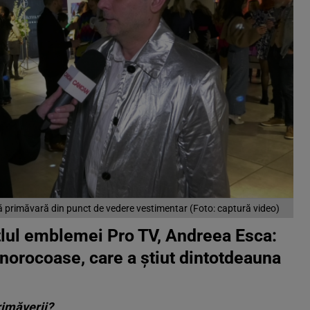
ă primăvară din punct de vedere vestimentar (Foto: captură video)
itlul emblemei Pro TV, Andreea Esca:
 norocoase, care a știut dintotdeauna
rimăverii?