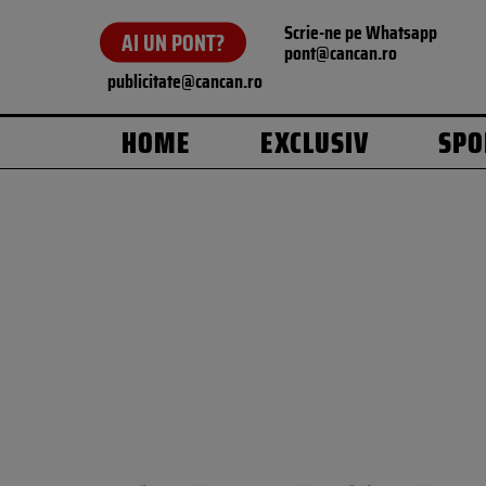
Scrie-ne pe Whatsapp
AI UN PONT?
pont@cancan.ro
publicitate@cancan.ro
HOME
EXCLUSIV
SPO