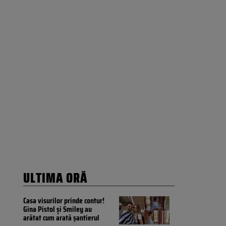
ULTIMA ORĂ
Casa visurilor prinde contur!
Gina Pistol și Smiley au
arătat cum arată șantierul