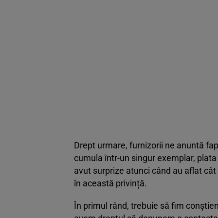
Drept urmare, furnizorii ne anuntă fapt
cumula într-un singur exemplar, plata
avut surprize atunci când au aflat cât 
în această privință.
În primul rând, trebuie să fim conștien