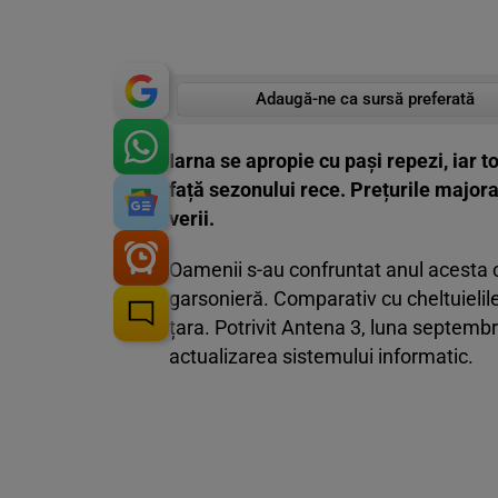
Adaugă-ne ca sursă preferată
Iarna se apropie cu pași repezi, iar t
față sezonului rece. Prețurile majora
verii.
Oamenii s-au confruntat anul acesta cu
garsonieră. Comparativ cu cheltuielile 
țara. Potrivit Antena 3, luna septembr
actualizarea sistemului informatic.