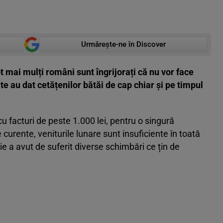
Urmărește-ne în Discover
ot mai mulți români sunt îngrijorați că nu vor face
te au dat cetățenilor bătăi de cap chiar și pe timpul
 facturi de peste 1.000 lei, pentru o singură
curente, veniturile lunare sunt insuficiente în toată
ie a avut de suferit diverse schimbări ce țin de