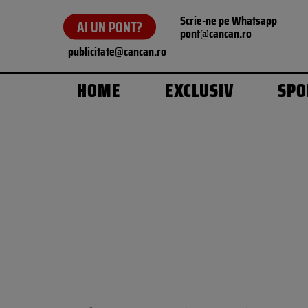
Scrie-ne pe Whatsapp
AI UN PONT?
pont@cancan.ro
publicitate@cancan.ro
HOME
EXCLUSIV
SPO