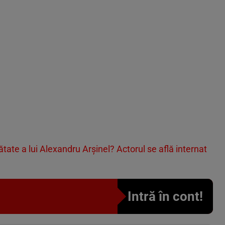
tate a lui Alexandru Arșinel? Actorul se află internat
Intră în cont!