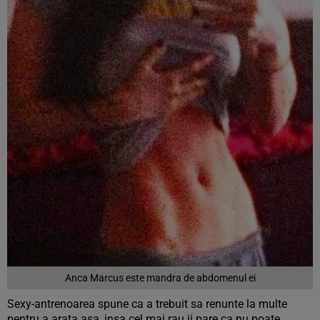
Anca Marcus este mandra de abdomenul ei
Sexy-antrenoarea spune ca a trebuit sa renunte la multe
pentru a arata asa, insa cel mai rau ii pare ca nu poate