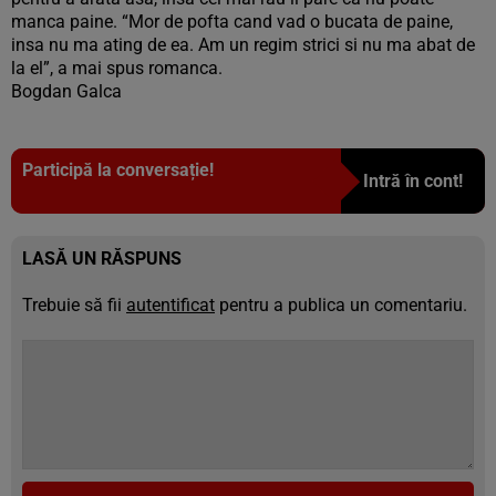
manca paine. “Mor de pofta cand vad o bucata de paine,
insa nu ma ating de ea. Am un regim strici si nu ma abat de
la el”, a mai spus romanca.
Bogdan Galca
Participă la conversație!
Intră în cont!
LASĂ UN RĂSPUNS
Trebuie să fii
autentificat
pentru a publica un comentariu.