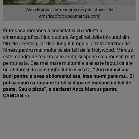
Anca Marcus, antrenoarea sexy de fitness din
America(foto:ancamarcus.com)
Frumoasa romanca a cochetat si cu industria
cinematografica, fiind dublura Angelinei Jolie intr-unul din
filmele acesteia, iar de-a lungul timpului a fost antrenor de
fitness pentru mai multe celebritati de la Holywood. Marcus
este mandra de felul in care arata, si spune ca a muncit mult
pentru asta. Cea mai mare multumire a ei este faptul ca are
un abdomen la care multa lume viseaza. “
Am muncit ani
buni pentru a avea abdomenul asa, insa nu-mi pare rau. Si
pot sa spun ca ramane la fel si dupa ce mananc un bol de
paste. Sau o pizza”, a declarat Anca Marcus pentru
CANCAN.ro.