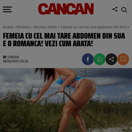
Acasă
»
Showbiz
»
Showbiz intern
»
Femeia cu cel mai tare abdomen din SUA e o
FEMEIA CU CEL MAI TARE ABDOMEN DIN SUA
E O ROMANCA! VEZI CUM ARATA!
DE:
CANCAN
06/04/2013 | 12:34