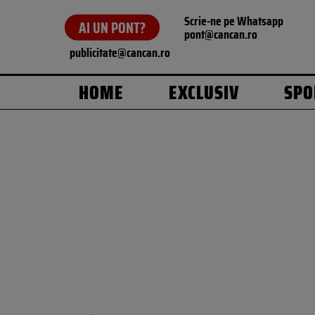
Scrie-ne pe Whatsapp
AI UN PONT?
pont@cancan.ro
publicitate@cancan.ro
HOME
EXCLUSIV
SPO