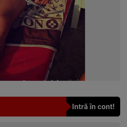
Intră în cont!