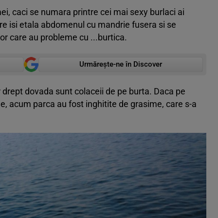
ei, caci se numara printre cei mai sexy burlaci ai
are isi etala abdomenul cu mandrie fusera si se
lor care au probleme cu ...burtica.
Urmărește-ne în Discover
iar drept dovada sunt colaceii de pe burta. Daca pe
, acum parca au fost inghitite de grasime, care s-a