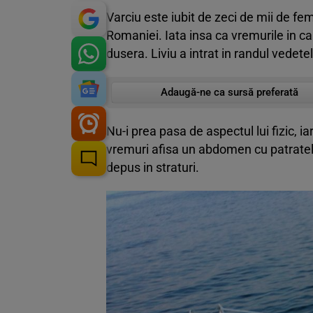
Varciu este iubit de zeci de mii de fem
Romaniei. Iata insa ca vremurile in c
dusera. Liviu a intrat in randul vedete
Adaugă-ne ca sursă preferată
Nu-i prea pasa de aspectul lui fizic, 
vremuri afisa un abdomen cu patratele
depus in straturi.