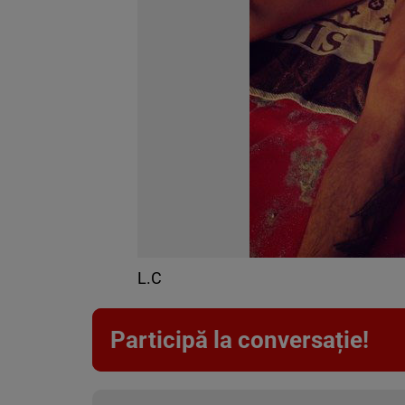
L.C
Participă la conversație!