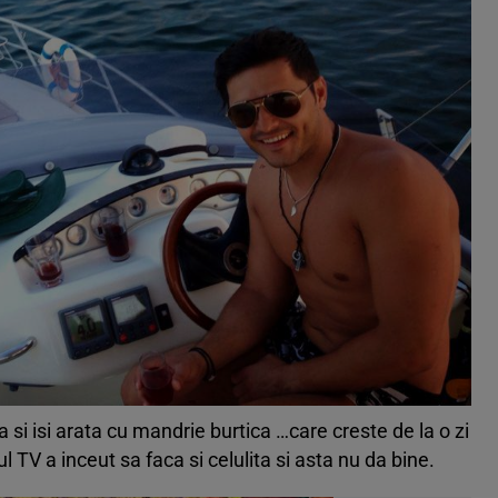
 si isi arata cu mandrie burtica …care creste de la o zi
 TV a inceut sa faca si celulita si asta nu da bine.