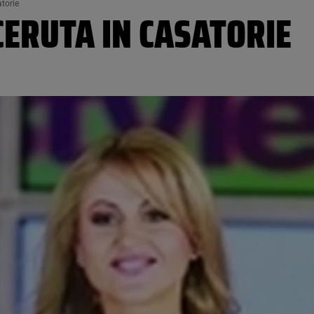
atorie
CERUTA IN CASATORIE