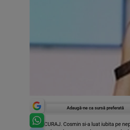
Adaugă-ne ca sursă preferată
CURAJ. Cosmin si-a luat iubita pe n