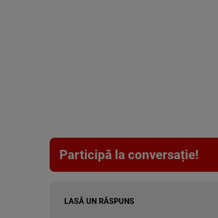
Participă la conversație!
LASĂ UN RĂSPUNS