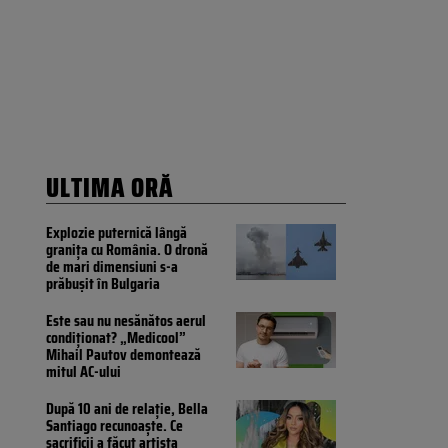
ULTIMA ORĂ
Explozie puternică lângă
granița cu România. O dronă
de mari dimensiuni s-a
prăbușit în Bulgaria
Este sau nu nesănătos aerul
condiționat? „Medicool”
Mihail Pautov demontează
mitul AC-ului
După 10 ani de relație, Bella
Santiago recunoaște. Ce
sacrificii a făcut artista