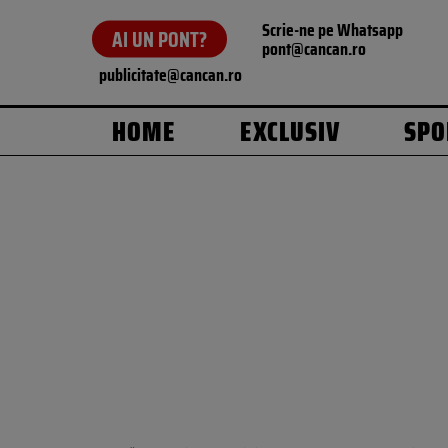
Scrie-ne pe Whatsapp
AI UN PONT?
pont@cancan.ro
publicitate@cancan.ro
HOME
EXCLUSIV
SPO