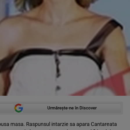
Urmărește-ne în Discover
epusa masa. Raspunsul intarzie sa apara Cantareata