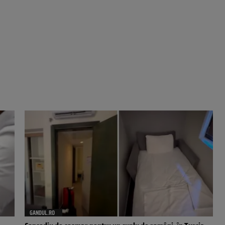
GANDUL.RO