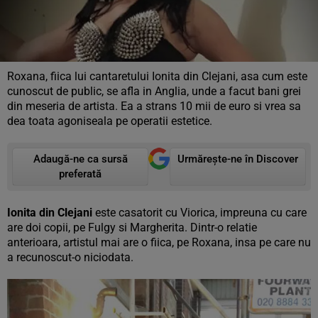
Roxana, fiica lui cantaretului Ionita din Clejani, asa cum este
cunoscut de public, se afla in Anglia, unde a facut bani grei
din meseria de artista. Ea a strans 10 mii de euro si vrea sa
dea toata agoniseala pe operatii estetice.
Adaugă-ne ca sursă
Urmărește-ne în Discover
preferată
Ionita din Clejani
este casatorit cu Viorica, impreuna cu care
are doi copii, pe Fulgy si Margherita. Dintr-o relatie
anterioara, artistul mai are o fiica, pe Roxana, insa pe care nu
a recunoscut-o niciodata.