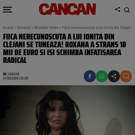
Acasă
»
Showbiz
»
Showbiz intern
»
Fiica nerecunoscuta a lui Ionita din Clejani 
FIICA NERECUNOSCUTA A LUI IONITA DIN
CLEJANI SE TUNEAZA! ROXANA A STRANS 10
MII DE EURO SI ISI SCHIMBA INFATISAREA
RADICAL
DE:
CANCAN
27/10/2015 | 15:28