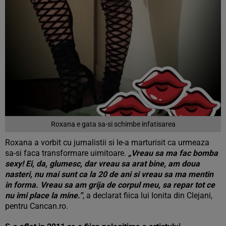
Roxana e gata sa-si schimbe infatisarea
Roxana a vorbit cu jurnalistii si le-a marturisit ca urmeaza
sa-si faca transformare uimitoare.
„Vreau sa ma fac bomba
sexy! Ei, da, glumesc, dar vreau sa arat bine, am doua
nasteri, nu mai sunt ca la 20 de ani si vreau sa ma mentin
in forma. Vreau sa am grija de corpul meu, sa repar tot ce
nu imi place la mine.”
, a declarat fiica lui Ionita din Clejani,
pentru Cancan.ro.