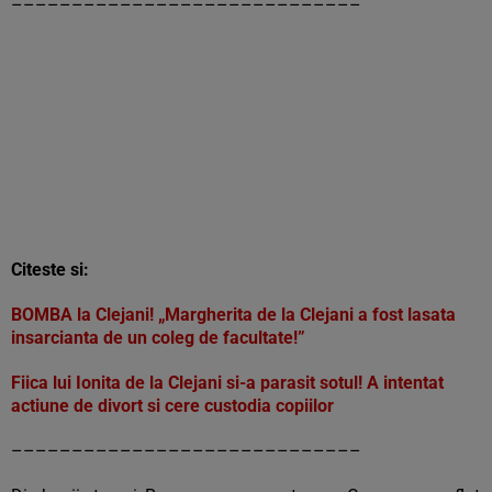
–––––––––––––––––––––––––––––
Citeste si:
BOMBA la Clejani! „Margherita de la Clejani a fost lasata
insarcianta de un coleg de facultate!”
Fiica lui Ionita de la Clejani si-a parasit sotul! A intentat
actiune de divort si cere custodia copiilor
–––––––––––––––––––––––––––––