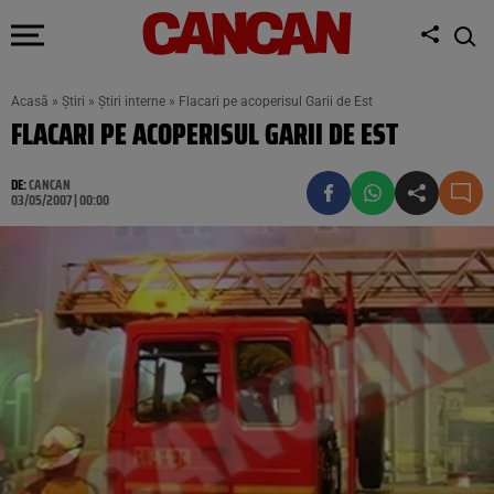
Acasă
»
Știri
»
Știri interne
»
Flacari pe acoperisul Garii de Est
FLACARI PE ACOPERISUL GARII DE EST
DE:
CANCAN
03/05/2007 | 00:00