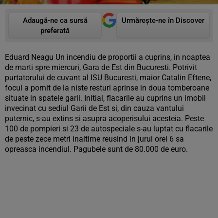
Adaugă-ne ca sursă
Urmărește-ne în Discover
preferată
Eduard Neagu Un incendiu de proportii a cuprins, in noaptea
de marti spre miercuri, Gara de Est din Bucuresti. Potrivit
purtatorului de cuvant al ISU Bucuresti, maior Catalin Eftene,
focul a pornit de la niste resturi aprinse in doua tomberoane
situate in spatele garii. Initial, flacarile au cuprins un imobil
invecinat cu sediul Garii de Est si, din cauza vantului
puternic, s-au extins si asupra acoperisului acesteia. Peste
100 de pompieri si 23 de autospeciale s-au luptat cu flacarile
de peste zece metri inaltime reusind in jurul orei 6 sa
opreasca incendiul. Pagubele sunt de 80.000 de euro.