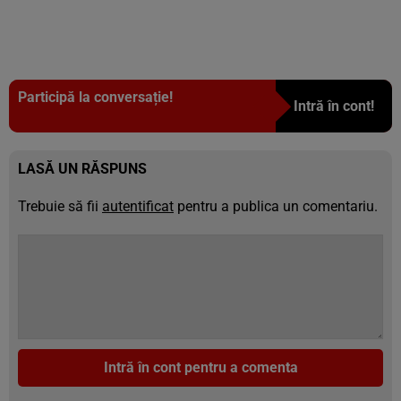
Participă la conversație!
Intră în cont!
LASĂ UN RĂSPUNS
Trebuie să fii
autentificat
pentru a publica un comentariu.
Intră în cont pentru a comenta