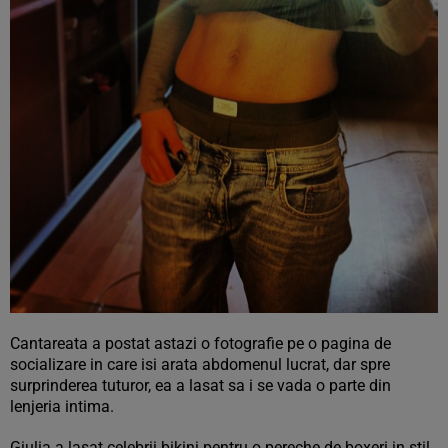
Cantareata a postat astazi o fotografie pe o pagina de
socializare in care isi arata abdomenul lucrat, dar spre
surprinderea tuturor, ea a lasat sa i se vada o parte din
lenjeria intima.
Giulia a lasat celebrii bikini pentru o pereche de boxeri in stil