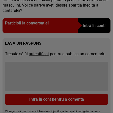
masculini. Voi ce parere aveti despre aparitia inedita a
cantaretei?
Participă la conversație!
Intră în cont!
LASĂ UN RĂSPUNS
Trebuie să fii
autentificat
pentru a publica un comentariu.
Intră în cont pentru a comenta
Vă rugăm să țineți cont că folosirea injuriilor, a limbajului instigator la ură, a