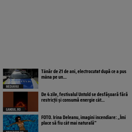
Tânăr de 21 de ani, electrocutat după ce a pus
mâna pe un...
MEDIAFAX
De 4 zile, festivalul Untold se desfășoară fără
restricții și consumă energie cât...
GANDUL.RO
FOTO. Irina Deleanu, imagini incendiare: „Îmi
place să fiu cât mai naturală”