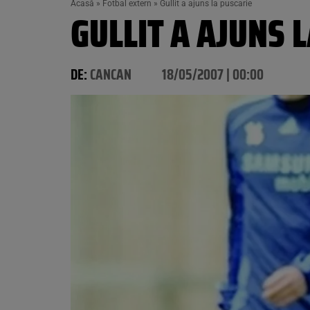
Acasă
»
Fotbal extern
»
Gullit a ajuns la puscarie
GULLIT A AJUNS 
DE:
CANCAN
18/05/2007 | 00:00