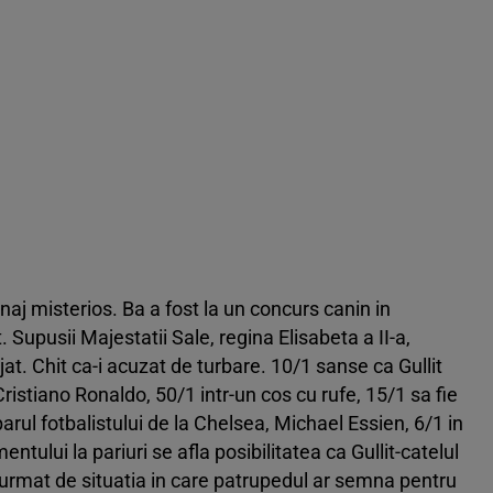
aj misterios. Ba a fost la un concurs canin in
. Supusii Majestatii Sale, regina Elisabeta a II-a,
ejat. Chit ca-i acuzat de turbare. 10/1 sanse ca Gullit
 Cristiano Ronaldo, 50/1 intr-un cos cu rufe, 15/1 sa fie
arul fotbalistului de la Chelsea, Michael Essien, 6/1 in
ntului la pariuri se afla posibilitatea ca Gullit-catelul
, urmat de situatia in care patrupedul ar semna pentru