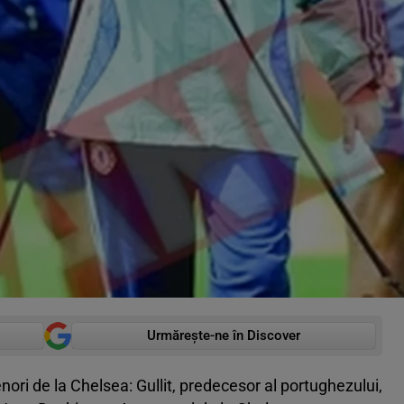
Urmărește-ne în Discover
nori de la Chelsea: Gullit, predecesor al portughezului,