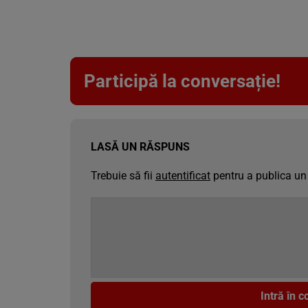
Participă la conversație!
LASĂ UN RĂSPUNS
Trebuie să fii
autentificat
pentru a publica un
Intră în 