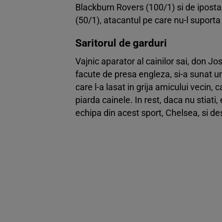
Blackburn Rovers (100/1) si de iposta
(50/1), atacantul pe care nu-l suport
Saritorul de garduri
Vajnic aparator al cainilor sai, don Jos
facute de presa engleza, si-a sunat un
care l-a lasat in grija amicului vecin, 
piarda cainele. In rest, daca nu stiat
echipa din acest sport, Chelsea, si de