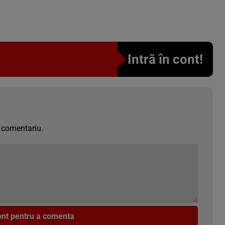
Intră în cont!
 comentariu.
cont pentru a comenta