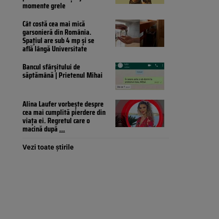
momente grele
Cât costă cea mai mică
garsonieră din România.
Spațiul are sub 4 mp și se
află lângă Universitate
Bancul sfârșitului de
săptămână | Prietenul Mihai
Alina Laufer vorbește despre
cea mai cumplită pierdere din
viața ei. Regretul care o
macină după
...
Vezi toate știrile