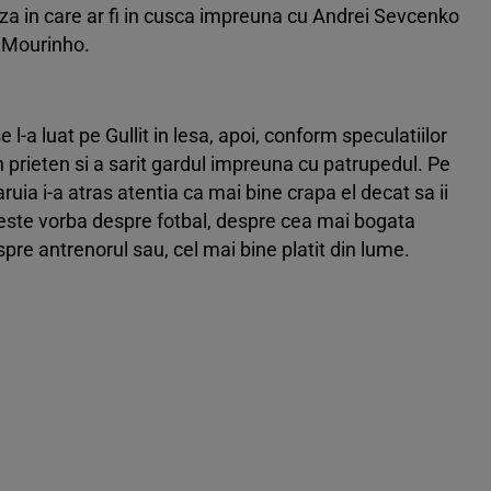
za in care ar fi in cusca impreuna cu Andrei Sevcenko
a Mourinho.
e l-a luat pe Gullit in lesa, apoi, conform speculatiilor
 prieten si a sarit gardul impreuna cu patrupedul. Pe
caruia i-a atras atentia ca mai bine crapa el decat sa ii
i, este vorba despre fotbal, despre cea mai bogata
spre antrenorul sau, cel mai bine platit din lume.