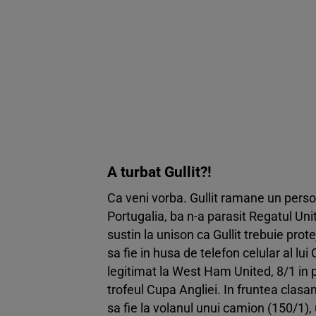
A turbat Gullit?!
Ca veni vorba. Gullit ramane un person
Portugalia, ba n-a parasit Regatul Unit
sustin la unison ca Gullit trebuie prot
sa fie in husa de telefon celular al lui
legitimat la West Ham United, 8/1 in p
trofeul Cupa Angliei. In fruntea clasame
sa fie la volanul unui camion (150/1)