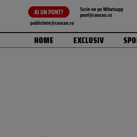
Scrie-ne pe Whatsapp
AI UN PONT?
pont@cancan.ro
publicitate@cancan.ro
HOME
EXCLUSIV
SPO