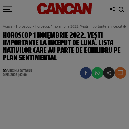
Acasă
»
Horoscop
»
Horoscop 1 noiembrie 2022. Vești importante la început de lun
HOROSCOP 1 NOIEMBRIE 2022. VEȘTI
IMPORTANTE LA ÎNCEPUT DE LUNĂ. LISTA
NATIVILOR CARE AU PARTE DE ECHILIBRU PE
PLAN SENTIMENTAL
DE:
VIRGINIA OLTEANU
01/11/2022 | 07:00