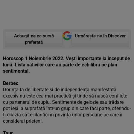
Adaugă-ne ca sursă
Urmărește-ne în Discover
preferată
Horoscop 1 Noiembrie 2022. Vești importante la început de
lună. Lista nativilor care au parte de echilibru pe plan
sentimental.
Berbec
Dorința ta de libertate și de independență manifestată
excesiv nu este cea mai practică și tinde să nască conflicte
cu partenerul de cuplu. Sentimente de gelozie sau trădare
pot ieși la suprafață într-un grup din care faci parte, oferindu-
ți ocazia să te clarifici în privința unor persoane pe care îi
considerai prieteni.
Taur