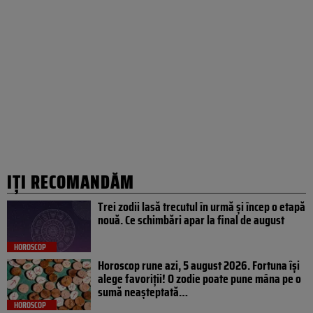
IȚI RECOMANDĂM
Trei zodii lasă trecutul în urmă și încep o etapă
nouă. Ce schimbări apar la final de august
HOROSCOP
Horoscop rune azi, 5 august 2026. Fortuna își
alege favoriții! O zodie poate pune mâna pe o
sumă neașteptată…
HOROSCOP