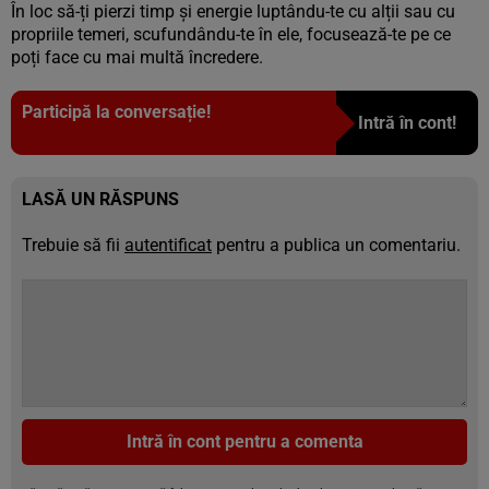
În loc să-ți pierzi timp și energie luptându-te cu alții sau cu
propriile temeri, scufundându-te în ele, focusează-te pe ce
poți face cu mai multă încredere.
Participă la conversație!
Intră în cont!
LASĂ UN RĂSPUNS
Trebuie să fii
autentificat
pentru a publica un comentariu.
Intră în cont pentru a comenta