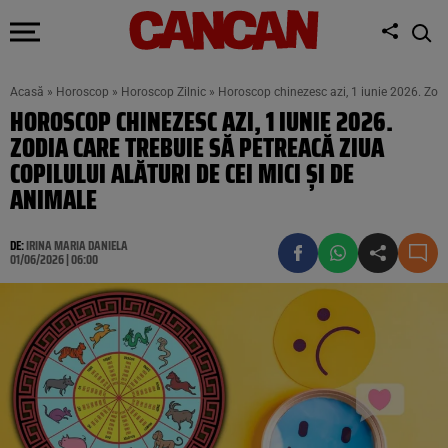
Acasă
»
Horoscop
»
Horoscop Zilnic
»
Horoscop chinezesc azi, 1 iunie 2026. Zodia
HOROSCOP CHINEZESC AZI, 1 IUNIE 2026.
ZODIA CARE TREBUIE SĂ PETREACĂ ZIUA
COPILULUI ALĂTURI DE CEI MICI ȘI DE
ANIMALE
DE:
IRINA MARIA DANIELA
01/06/2026 | 06:00