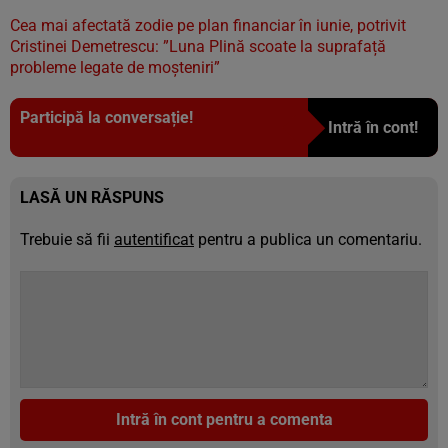
Cea mai afectată zodie pe plan financiar în iunie, potrivit
Cristinei Demetrescu: ”Luna Plină scoate la suprafață
probleme legate de moșteniri”
Participă la conversație!
Intră în cont!
LASĂ UN RĂSPUNS
Trebuie să fii
autentificat
pentru a publica un comentariu.
Intră în cont pentru a comenta