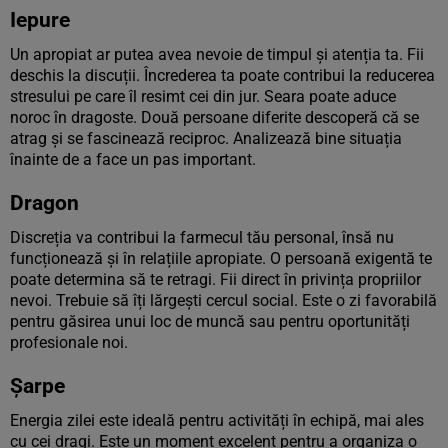
Iepure
Un apropiat ar putea avea nevoie de timpul și atenția ta. Fii
deschis la discuții. Încrederea ta poate contribui la reducerea
stresului pe care îl resimt cei din jur. Seara poate aduce
noroc în dragoste. Două persoane diferite descoperă că se
atrag și se fascinează reciproc. Analizează bine situația
înainte de a face un pas important.
Dragon
Discreția va contribui la farmecul tău personal, însă nu
funcționează și în relațiile apropiate. O persoană exigentă te
poate determina să te retragi. Fii direct în privința propriilor
nevoi. Trebuie să îți lărgești cercul social. Este o zi favorabilă
pentru găsirea unui loc de muncă sau pentru oportunități
profesionale noi.
Șarpe
Energia zilei este ideală pentru activități în echipă, mai ales
cu cei dragi. Este un moment excelent pentru a organiza o