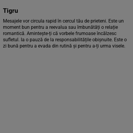
Tigru
Mesajele vor circula rapid în cercul tău de prieteni. Este un
moment bun pentru a reevalua sau îmbunătăți o relație
romantică. Amintește-ți că vorbele frumoase încălzesc
sufletul. Ia o pauză de la responsabilitățile obișnuite. Este o
zi bună pentru a evada din rutină și pentru a-ți urma visele.