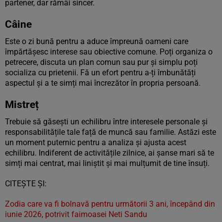
partener, dar rămâi sincer.
Câine
Este o zi bună pentru a aduce împreună oameni care
împărtășesc interese sau obiective comune. Poți organiza o
petrecere, discuta un plan comun sau pur și simplu poți
socializa cu prietenii. Fă un efort pentru a-ți îmbunătăți
aspectul și a te simți mai încrezător în propria persoană.
Mistreț
Trebuie să găsești un echilibru între interesele personale și
responsabilitățile tale față de muncă sau familie. Astăzi este
un moment puternic pentru a analiza și ajusta acest
echilibru. Indiferent de activitățile zilnice, ai șanse mari să te
simți mai centrat, mai liniștit și mai mulțumit de tine însuți.
CITEȘTE ȘI:
Zodia care va fi bolnavă pentru următorii 3 ani, începând din
iunie 2026, potrivit faimoasei Neti Sandu