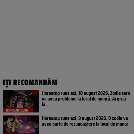
IȚI RECOMANDĂM
Horoscop rune azi, 10 august 2026. Zodia care
va avea probleme la locul de muncă. Ai grijă
la…
HOROSCOP ZILNIC
Horoscop rune azi, 9 august 2026. O zodie va
avea parte de recunoaștere la locul de muncă