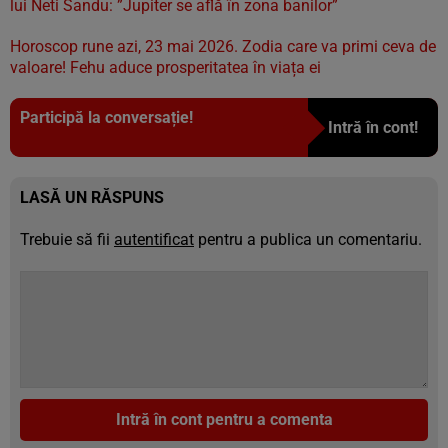
lui Neti Sandu: ”Jupiter se află în zona banilor”
Horoscop rune azi, 23 mai 2026. Zodia care va primi ceva de
valoare! Fehu aduce prosperitatea în viața ei
Participă la conversație!
Intră în cont!
LASĂ UN RĂSPUNS
Trebuie să fii
autentificat
pentru a publica un comentariu.
Intră în cont pentru a comenta