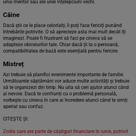
unui mentor sau ale unei înțelepciuni vechi.
Câine
Dacă știi ce le place celorlalți, îi poți face fericiți punând
întrebările potrivite. O să aprecieze asta mai mult decât îți
imaginezi. Poate fi frustrant să faci pe cineva să se
adapteze obiceiurilor tale. Chiar dacă ții la o persoană,
compatibilitatea de bază este esențială pentru fericire.
Mistreț
Azi trebuie să planifici evenimente importante de familie.
Următoarele săptămâni vor aduce multe activități și trebuie
să te organizezi din timp. Nu uita să ceri ajutor atunci când
ai nevoie. Dacă te confrunți cu o problemă personală,
vorbește cu cineva în care ai încredere atunci când te simți
speriat sau confuz.
CITEȘTE ȘI:
Zodia care are parte de câștiguri financiare în iunie, potrivit