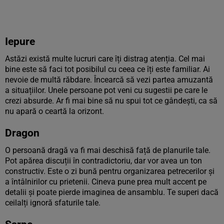
Iepure
Astăzi există multe lucruri care îți distrag atenția. Cel mai
bine este să faci tot posibilul cu ceea ce îți este familiar. Ai
nevoie de multă răbdare. Încearcă să vezi partea amuzantă
a situațiilor. Unele persoane pot veni cu sugestii pe care le
crezi absurde. Ar fi mai bine să nu spui tot ce gândești, ca să
nu apară o ceartă la orizont.
Dragon
O persoană dragă va fi mai deschisă față de planurile tale.
Pot apărea discuții în contradictoriu, dar vor avea un ton
constructiv. Este o zi bună pentru organizarea petrecerilor și
a întâlnirilor cu prietenii. Cineva pune prea mult accent pe
detalii și poate pierde imaginea de ansamblu. Te superi dacă
ceilalți ignoră sfaturile tale.