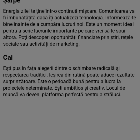
Șarpe
Energia zilei te ține într-o continuă mișcare. Comunicarea va
fi îmbunătățită dacă îți actualizezi tehnologia. Informează-te
bine înainte de a cumpăra lucruri noi. Este un moment ideal
pentru a scrie lucrurile importante pe care vrei să le spui
altora. Poți descoperi oportunități financiare prin știri, rețele
sociale sau activități de marketing.
Cal
Ești pus în fața alegerii dintre o schimbare radicală și
respectarea tradiției. Ieșirea din rutină poate aduce rezultate
surprinzătoare. Este o perioadă bună pentru a lucra la
proiectele neterminate. Ești ambițios și creativ. Locul de
muncă va deveni platforma perfectă pentru a străluci.