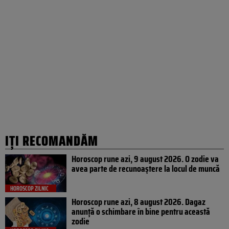
IȚI RECOMANDĂM
Horoscop rune azi, 9 august 2026. O zodie va
avea parte de recunoaștere la locul de muncă
HOROSCOP ZILNIC
Horoscop rune azi, 8 august 2026. Dagaz
anunță o schimbare în bine pentru această
zodie