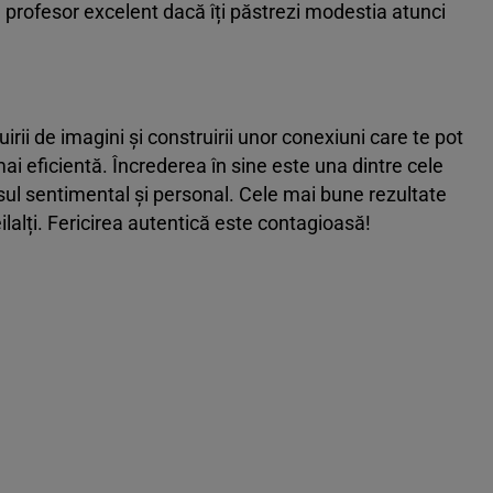
un profesor excelent dacă îți păstrezi modestia atunci
uirii de imagini și construirii unor conexiuni care te pot
mai eficientă. Încrederea în sine este una dintre cele
sul sentimental și personal. Cele mai bune rezultate
ilalți. Fericirea autentică este contagioasă!