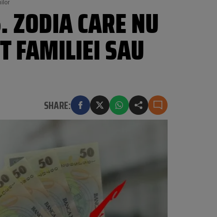
ilor
. ZODIA CARE NU
T FAMILIEI SAU
SHARE: