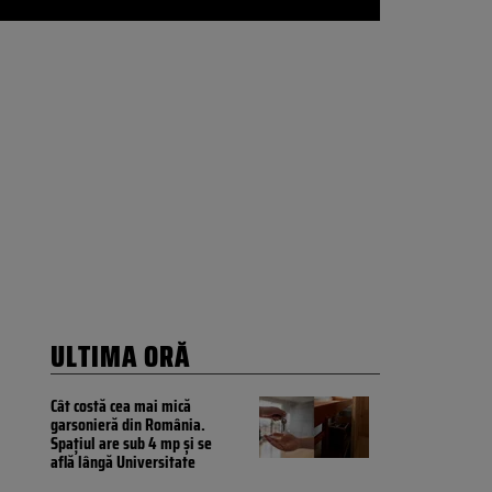
ULTIMA ORĂ
Cât costă cea mai mică
garsonieră din România.
Spațiul are sub 4 mp și se
află lângă Universitate