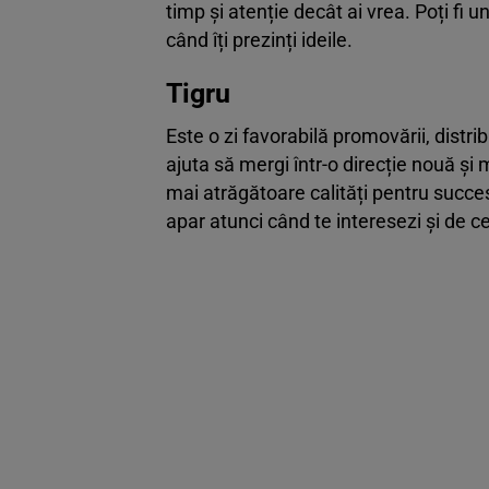
timp și atenție decât ai vrea. Poți fi 
când îți prezinți ideile.
Tigru
Este o zi favorabilă promovării, distrib
ajuta să mergi într-o direcție nouă și 
mai atrăgătoare calități pentru succe
apar atunci când te interesezi și de ce