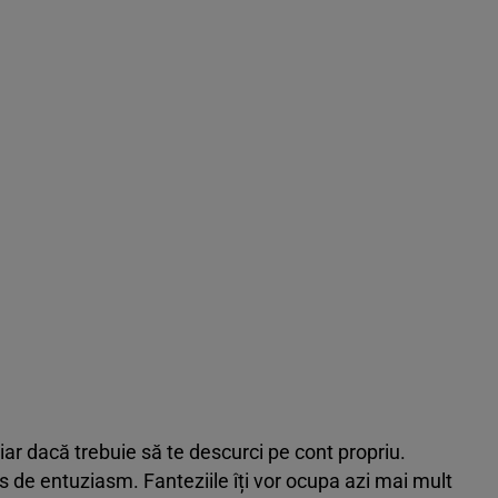
chiar dacă trebuie să te descurci pe cont propriu.
s de entuziasm. Fanteziile îți vor ocupa azi mai mult