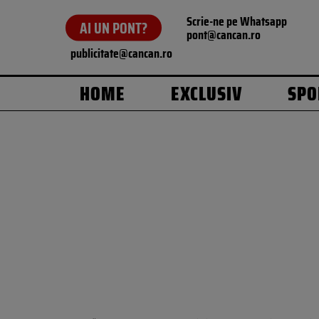
Scrie-ne pe Whatsapp
AI UN PONT?
pont@cancan.ro
publicitate@cancan.ro
HOME
EXCLUSIV
SPO