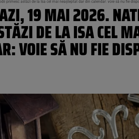
dii primesc astăzi de la Isa cel mai neașteptat dar din calendar: voie să nu fie disp
ZI, 19 MAI 2026. NATI
STĂZI DE LA ISA CEL M
R: VOIE SĂ NU FIE DIS