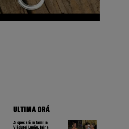
ULTIMA ORĂ
Zi specială în familia
Vlăduței Lupău. Iair a