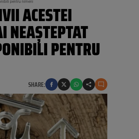
onibili pentru nimeni
VII ACESTEI
AI NEAȘTEPTAT
PONIBILI PENTRU
SHARE: