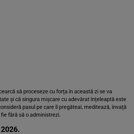
încearcă să proceseze cu forța în această zi se va
itate și că singura mișcare cu adevărat înțeleaptă este
onsideră pasul pe care îl pregăteai, meditează, învață
 fie fără să o administrezi.
 2026.