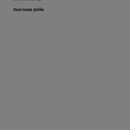
Vezi toate știrile