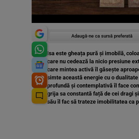
Adaugă-ne ca sursă preferată
Isa este gheața pură și imobilă, coloa
care nu cedează la nicio presiune ext
care mintea activă îl găsește aproape
simte această energie cu o dualitate
profundă și contemplativă îl face comp
grija sa constantă față de cei dragi ș
său îl fac să trateze imobilitatea ca 