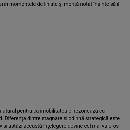
ai în momentele de liniște și merită notat înainte să îl
 natural pentru că imobilitatea ei rezonează cu
 zi. Diferența dintre stagnare și odihnă strategică este
iv și astăzi această înțelegere devine cel mai valoros