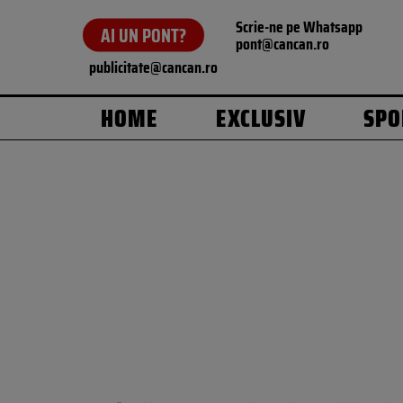
Scrie-ne pe Whatsapp
AI UN PONT?
pont@cancan.ro
publicitate@cancan.ro
HOME
EXCLUSIV
SPO