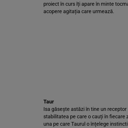
proiect în curs îți apare în minte tocm
acopere agitația care urmează.
Taur
Isa găsește astăzi în tine un receptor
stabilitatea pe care o cauți în fiecare
una pe care Taurul o înțelege instinct