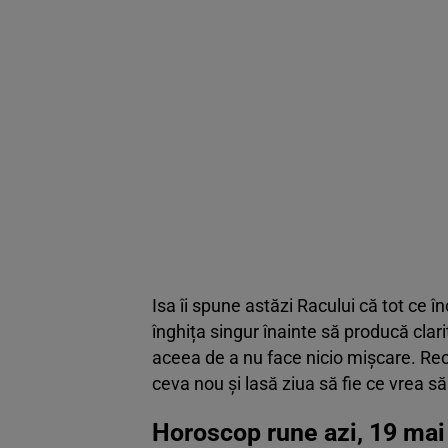
Isa îi spune astăzi Racului că tot ce 
înghița singur înainte să producă clar
aceea de a nu face nicio mișcare. Rec
ceva nou și lasă ziua să fie ce vrea să
Horoscop rune azi, 19 mai