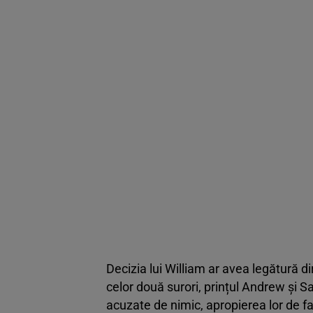
Decizia lui William ar avea legătură dir
celor două surori, prințul Andrew și S
acuzate de nimic, apropierea lor de fam