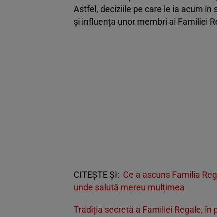
Astfel, deciziile pe care le ia acum în
și influența unor membri ai Familiei R
CITEȘTE ȘI:
Ce a ascuns Familia Rega
unde salută mereu mulțimea
Tradiția secretă a Familiei Regale, î