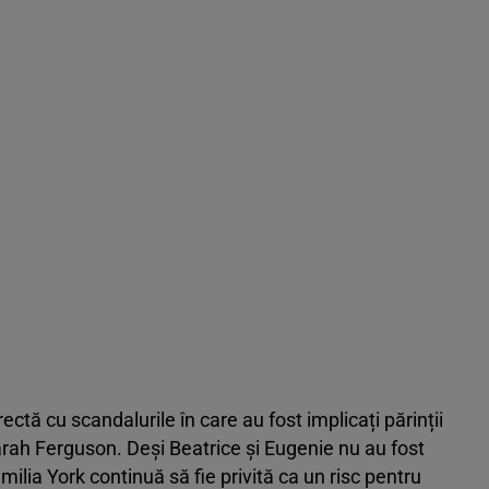
ectă cu scandalurile în care au fost implicați părinții
arah Ferguson. Deși Beatrice și Eugenie nu au fost
ilia York continuă să fie privită ca un risc pentru