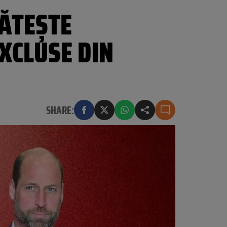
GĂTEȘTE
XCLUSE DIN
SHARE: