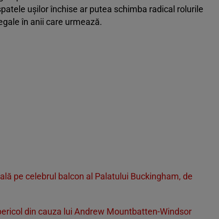
 spatele ușilor închise ar putea schimba radical rolurile
egale în anii care urmează.
lă pe celebrul balcon al Palatului Buckingham, de
n pericol din cauza lui Andrew Mountbatten-Windsor