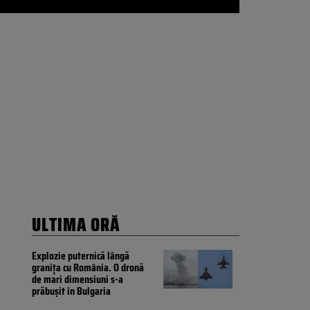
ULTIMA ORĂ
Explozie puternică lângă
granița cu România. O dronă
de mari dimensiuni s-a
prăbușit în Bulgaria