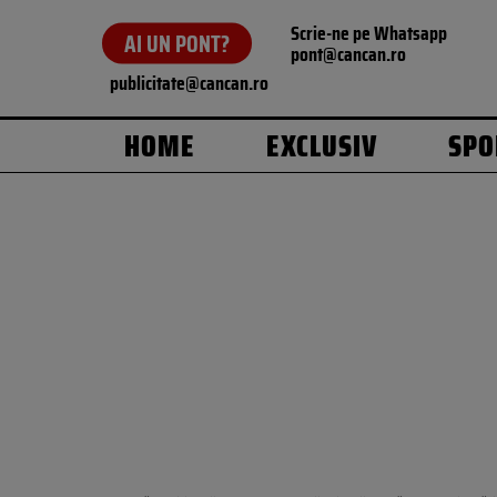
Scrie-ne pe Whatsapp
AI UN PONT?
pont@cancan.ro
publicitate@cancan.ro
HOME
EXCLUSIV
SPO