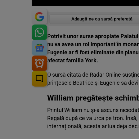
Adaugă-ne ca sursă preferată
Potrivit unor surse apropiate Palatului
nu va avea un rol important în monar
Eugenie ar fi fost eliminate din planu
afectat familia York.
O sursă citată de Radar Online susține
prințesele Beatrice și Eugenie să devi
William pregătește schimb
Prințul William nu și-a ascuns nicioda
Regală după ce va urca pe tron. Însă, 
internațională, acesta ar lua deja deci