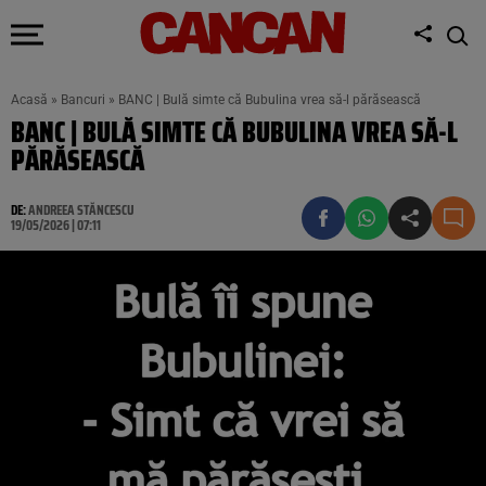
Acasă
»
Bancuri
»
BANC | Bulă simte că Bubulina vrea să-l părăsească
BANC | BULĂ SIMTE CĂ BUBULINA VREA SĂ-L
PĂRĂSEASCĂ
DE:
ANDREEA STĂNCESCU
19/05/2026 | 07:11