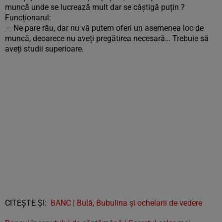
muncă unde se lucrează mult dar se câștigă puțin ?
Funcționarul:
— Ne pare rău, dar nu vă putem oferi un asemenea loc de
muncă, deoarece nu aveți pregătirea necesară… Trebuie să
aveți studii superioare.
CITEȘTE ȘI:
BANC | Bulă, Bubulina și ochelarii de vedere