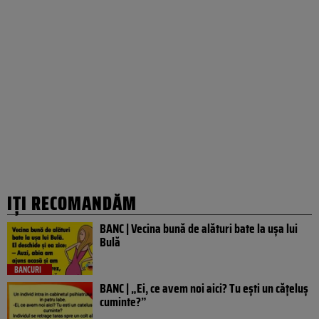
IȚI RECOMANDĂM
BANC | Vecina bună de alături bate la ușa lui
Bulă
BANCURI
BANC | „Ei, ce avem noi aici? Tu ești un cățeluș
cuminte?”