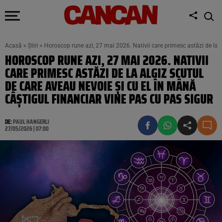
Acasă
»
Știri
»
Horoscop rune azi, 27 mai 2026. Nativii care primesc astăzi de la A
HOROSCOP RUNE AZI, 27 MAI 2026. NATIVII
CARE PRIMESC ASTĂZI DE LA ALGIZ SCUTUL
DE CARE AVEAU NEVOIE ȘI CU EL ÎN MÂNĂ
CÂȘTIGUL FINANCIAR VINE PAS CU PAS SIGUR
DE:
PAUL HANGERLI
27/05/2026 | 07:00