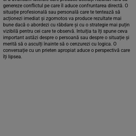
genereze conflictul pe care îl aduce confruntarea directă. O
situație profesională sau personală care te tentează să
acționezi imediat și zgomotos va produce rezultate mai
bune dacă o abordezi cu răbdare și cu o strategie mai puțin
vizibilă pentru cei care te observă. Intuiția ta îți spune ceva
important astăzi despre o persoană sau despre o situație și
merită să o asculți înainte să o cenzurezi cu logica. O
conversație cu un prieten apropiat aduce o perspectivă care
îți lipsea.