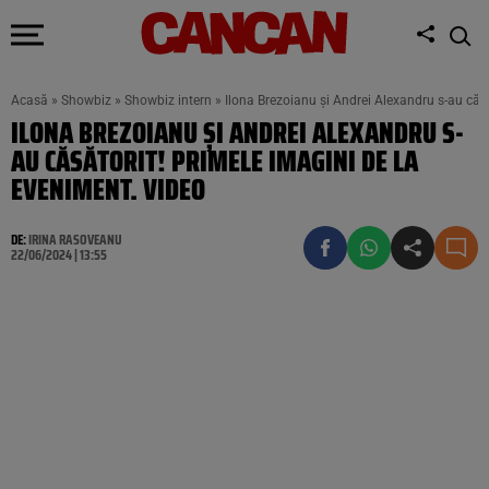
Acasă
»
Showbiz
»
Showbiz intern
»
Ilona Brezoianu și Andrei Alexandru s-au căs
ILONA BREZOIANU ȘI ANDREI ALEXANDRU S-
AU CĂSĂTORIT! PRIMELE IMAGINI DE LA
EVENIMENT. VIDEO
DE:
IRINA RASOVEANU
22/06/2024 | 13:55