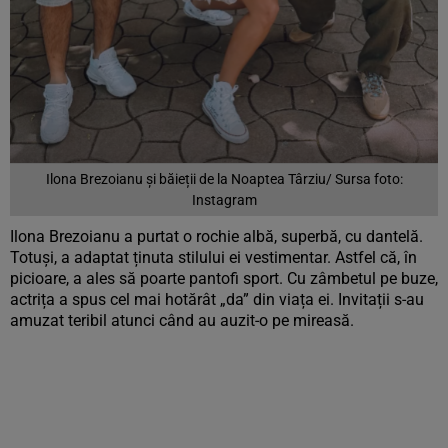
Ilona Brezoianu și băieții de la Noaptea Târziu/ Sursa foto:
Instagram
Ilona Brezoianu a purtat o rochie albă, superbă, cu dantelă.
Totuși, a adaptat ținuta stilului ei vestimentar. Astfel că, în
picioare, a ales să poarte pantofi sport. Cu zâmbetul pe buze,
actrița a spus cel mai hotărât „da” din viața ei. Invitații s-au
amuzat teribil atunci când au auzit-o pe mireasă.