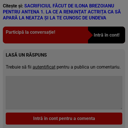
Citește și:
SACRIFICIUL FĂCUT DE ILONA BREZOIANU
PENTRU ANTENA 1. LA CE A RENUNȚAT ACTRIȚA CA SĂ
APARĂ LA NEATZA ȘI LA TE CUNOSC DE UNDEVA
Participă la conversație!
Intră în cont!
LASĂ UN RĂSPUNS
Trebuie să fii
autentificat
pentru a publica un comentariu.
Intră în cont pentru a comenta