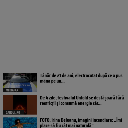
Tânăr de 21 de ani, electrocutat după ce a pus
mâna pe un...
MEDIAFAX
De 4 zile, festivalul Untold se desfășoară fără
restricții și consumă energie cât...
GANDUL.RO
FOTO. Irina Deleanu, imagini incendiare: „Îmi
place să fiu cât mai naturală”